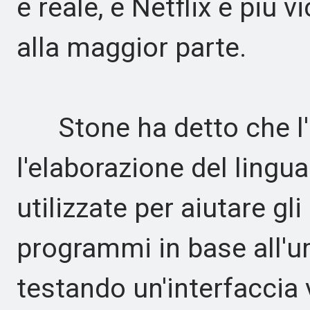
è reale, e Netflix è più v
alla maggior parte.
Stone ha detto che l'I
l'elaborazione del lingu
utilizzate per aiutare gli
programmi in base all'um
testando un'interfaccia 