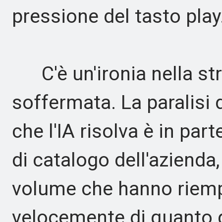
pressione del tasto play
C'è un'ironia nella stra
soffermata. La paralisi 
che l'IA risolva è in par
di catalogo dell'azienda,
volume che hanno riempi
velocemente di quanto 