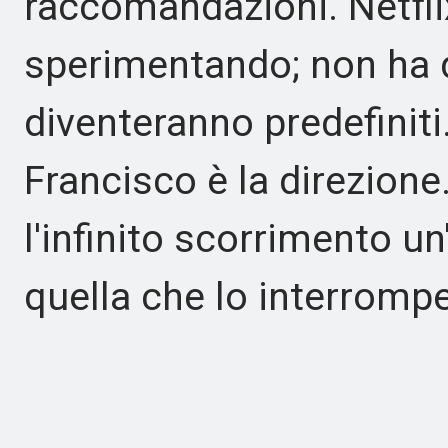
raccomandazioni. Netfli
sperimentando; non ha 
diventeranno predefiniti
Francisco è la direzione
l'infinito scorrimento u
quella che lo interrompe