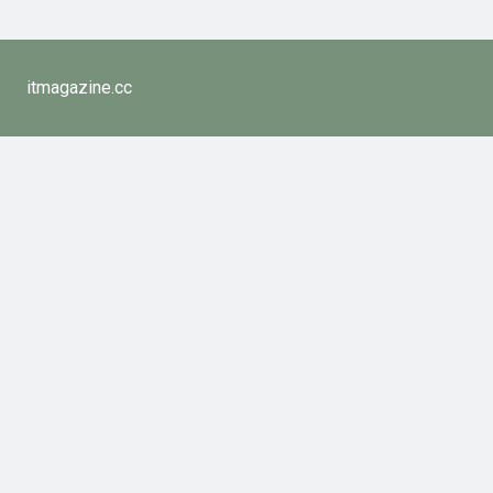
itmagazine.cc