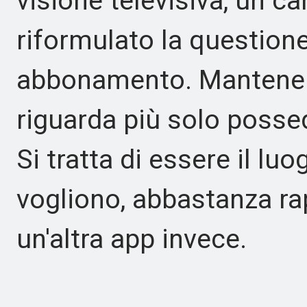
visione televisiva, un 
riformulato la questione
abbonamento. Mantener
riguarda più solo possed
Si tratta di essere il lu
vogliono, abbastanza ra
un'altra app invece.