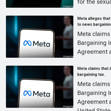
for the sexu
Meta alleges that
to news bargainin
Meta claims
Bargaining I
Agreement a
Meta claims that 
bargaining tax.
Meta claims
Bargaining I
Agreement a
United State