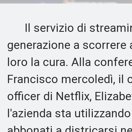
Il servizio di streami
generazione a scorrere a
loro la cura. Alla conf
Francisco mercoledì, il
officer di Netflix, Eliza
l'azienda sta utilizzando 
abbonati a districarsi n