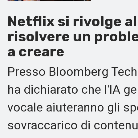
Netflix si rivolge a
risolvere un probl
a creare
Presso Bloomberg Tech, 
ha dichiarato che l'IA ge
vocale aiuteranno gli spe
sovraccarico di contenut