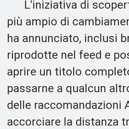
L'iniziativa di scopert
più ampio di cambiamenti
ha annunciato, inclusi b
riprodotte nel feed e p
aprire un titolo completo
passarne a qualcun altro.
delle raccomandazioni A
accorciare la distanza tr