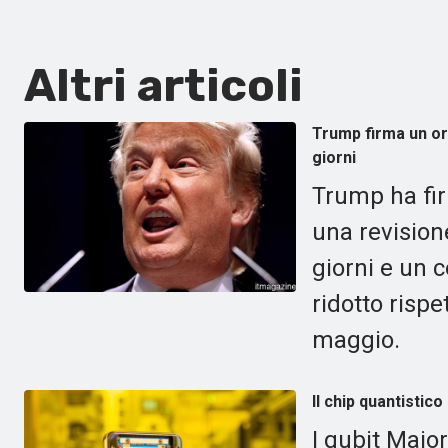
Altri articoli
Trump firma un ord
giorni
Trump ha fir
una revisione
giorni e un 
ridotto rispe
maggio.
Il chip quantistico
I qubit Majo