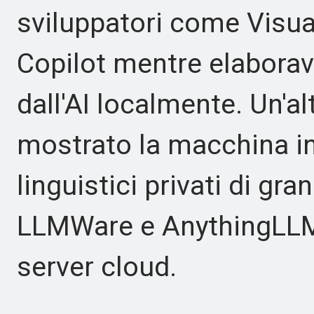
sviluppatori come Visua
Copilot mentre elaborava
dall'AI localmente. Un'a
mostrato la macchina in
linguistici privati di gr
LLMWare e AnythingLLM
server cloud.