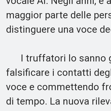
vocale AI. Negli anni, è a
maggior parte delle per
distinguere una voce de
I truffatori lo sanno g
falsificare i contatti deg
voce e commettendo frod
di tempo. La nuova rile