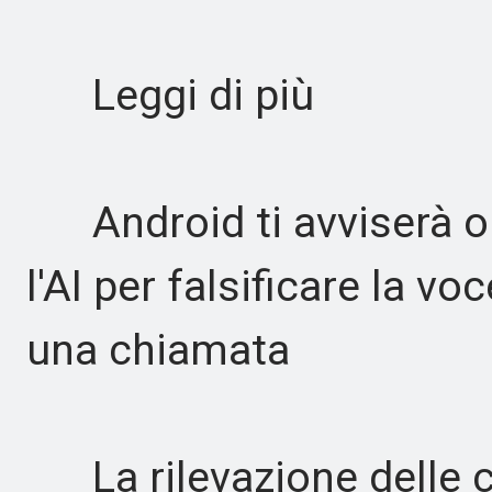
Leggi di più
Android ti avviserà o
l'AI per falsificare la v
una chiamata
La rilevazione delle ch