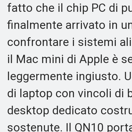
fatto che il chip PC di
finalmente arrivato in u
confrontare i sistemi a
il Mac mini di Apple è
leggermente ingiusto. Un
di laptop con vincoli di 
desktop dedicato costru
sostenute. Il QN10 por