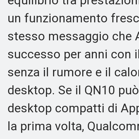
equilibrio tra prestazio
un funzionamento fresco
stesso messaggio che A
successo per anni con il
senza il rumore e il calo
desktop. Se il QN10 pu
desktop compatti di App
la prima volta, Qualcom