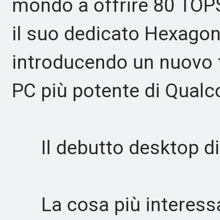
mondo a offrire 80 TOPS
il suo dedicato Hexago
introducendo un nuovo fa
PC più potente di Qual
Il debutto desktop di
La cosa più interessan