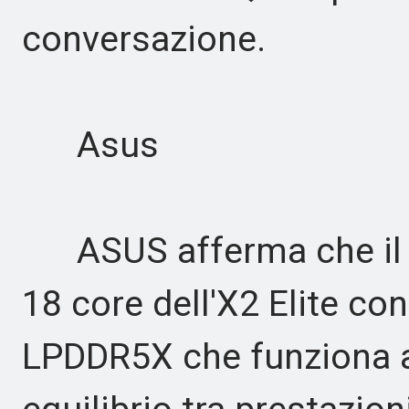
conversazione.
Asus
ASUS afferma che il 
18 core dell'X2 Elite co
LPDDR5X che funziona 