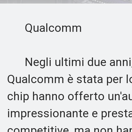
Qualcomm
Negli ultimi due anni, 
Qualcomm è stata per lo
chip hanno offerto un'a
impressionante e prest
competitive, ma non han