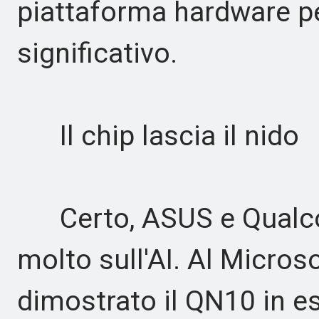
piattaforma hardware p
significativo.
Il chip lascia il nido
Certo, ASUS e Qualc
molto sull'AI. Al Micros
dimostrato il QN10 in e