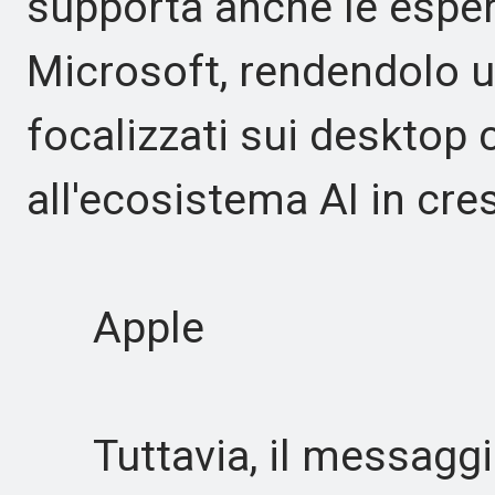
supporta anche le esper
Microsoft, rendendolo u
focalizzati sui desktop 
all'ecosistema AI in cre
Apple
Tuttavia, il messaggio 