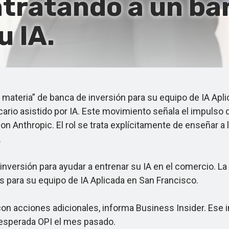
tratando a un ba
u IA.
ateria” de banca de inversión para su equipo de IA Apl
ncario asistido por IA. Este movimiento señala el impulso 
on Anthropic. El rol se trata explícitamente de enseñar a
.
ersión para ayudar a entrenar su IA en el comercio. La o
 para su equipo de IA Aplicada en San Francisco.
con acciones adicionales, informa Business Insider. Ese
 esperada OPI el mes pasado.