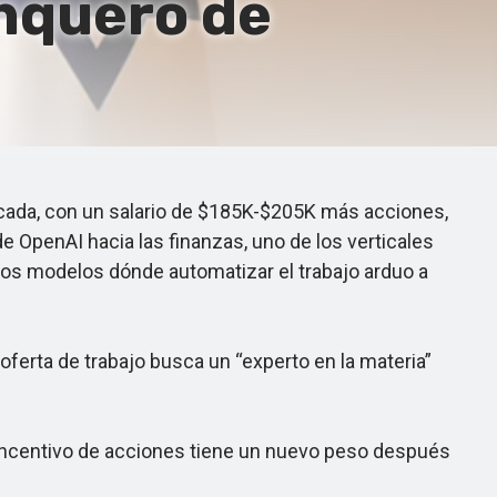
nquero de
icada, con un salario de $185K-$205K más acciones,
de OpenAI hacia las finanzas, uno de los verticales
 los modelos dónde automatizar el trabajo arduo a
ferta de trabajo busca un “experto en la materia”
 incentivo de acciones tiene un nuevo peso después