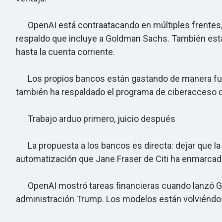
OpenAI está contraatacando en múltiples frentes, 
respaldo que incluye a Goldman Sachs. También está
hasta la cuenta corriente.
Los propios bancos están gastando de manera furio
también ha respaldado el programa de ciberacceso 
Trabajo arduo primero, juicio después
La propuesta a los bancos es directa: dejar que la I
automatización que Jane Fraser de Citi ha enmarcado
OpenAI mostró tareas financieras cuando lanzó GPT-5
administración Trump. Los modelos están volviéndo