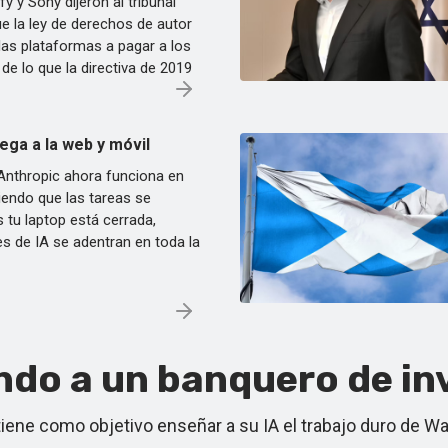
y y Sony dijeron al tribunal
ue la ley de derechos de autor
 las plataformas a pagar a los
de lo que la directiva de 2019
ega a la web y móvil
nthropic ahora funciona en
iendo que las tareas se
 tu laptop está cerrada,
s de IA se adentran en toda la
do a un banquero de inv
tiene como objetivo enseñar a su IA el trabajo duro de Wa