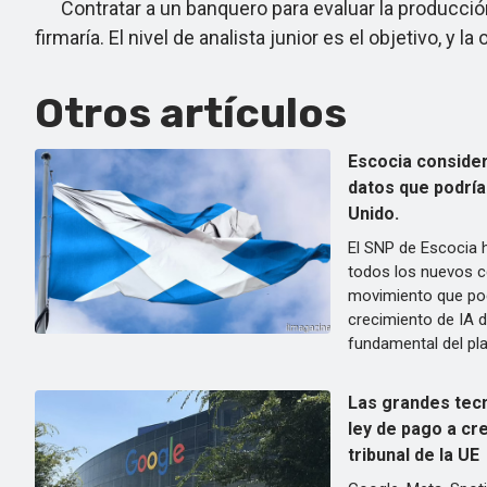
Contratar a un banquero para evaluar la producción
firmaría. El nivel de analista junior es el objetivo, y l
Otros artículos
Escocia conside
datos que podrían
Unido.
El SNP de Escocia 
todos los nuevos c
movimiento que pod
crecimiento de IA d
fundamental del pla
Las grandes tecn
ley de pago a cr
tribunal de la UE