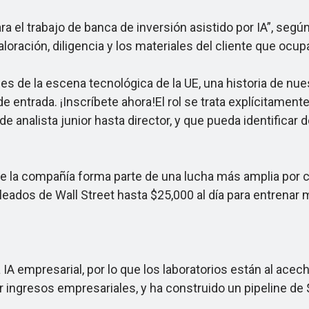
a el trabajo de banca de inversión asistido por IA”, segú
loración, diligencia y los materiales del cliente que ocup
 de la escena tecnológica de la UE, una historia de nuest
e entrada. ¡Inscríbete ahora!El rol se trata explícitamente
 analista junior hasta director, y que pueda identificar d
la compañía forma parte de una lucha más amplia por co
ados de Wall Street hasta $25,000 al día para entrenar m
 empresarial, por lo que los laboratorios están al acech
ingresos empresariales, y ha construido un pipeline de $