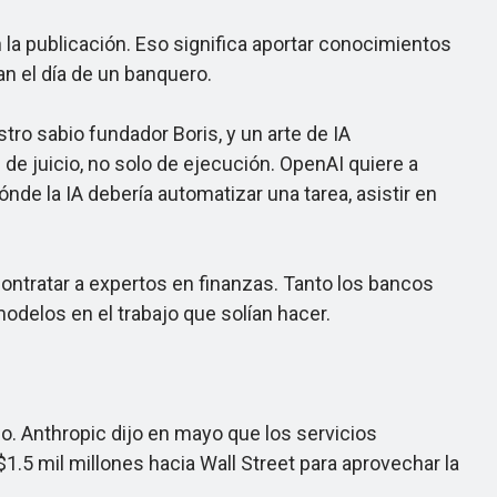
n la publicación. Eso significa aportar conocimientos
an el día de un banquero.
ro sabio fundador Boris, y un arte de IA
 de juicio, no solo de ejecución. OpenAI quiere a
ónde la IA debería automatizar una tarea, asistir en
ntratar a expertos en finanzas. Tanto los bancos
odelos en el trabajo que solían hacer.
o. Anthropic dijo en mayo que los servicios
1.5 mil millones hacia Wall Street para aprovechar la