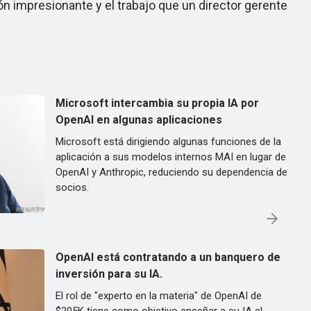
 impresionante y el trabajo que un director gerente
Microsoft intercambia su propia IA por
OpenAI en algunas aplicaciones
Microsoft está dirigiendo algunas funciones de la
aplicación a sus modelos internos MAI en lugar de
OpenAI y Anthropic, reduciendo su dependencia de
socios.
OpenAI está contratando a un banquero de
inversión para su IA.
El rol de "experto en la materia" de OpenAI de