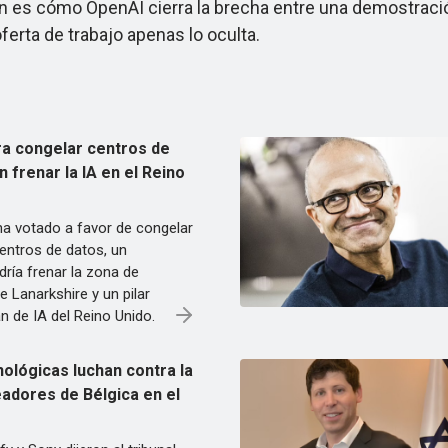
 es cómo OpenAI cierra la brecha entre una demostración
a oferta de trabajo apenas lo oculta.
ra congelar centros de
 frenar la IA en el Reino
ha votado a favor de congelar
entros de datos, un
ría frenar la zona de
e Lanarkshire y un pilar
n de IA del Reino Unido.
ológicas luchan contra la
eadores de Bélgica en el