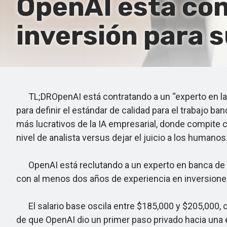
OpenAI está con
inversión para s
TL;DROpenAI está contratando a un “experto en la m
para definir el estándar de calidad para el trabajo ba
más lucrativos de la IA empresarial, donde compite c
nivel de analista versus dejar el juicio a los humanos
OpenAI está reclutando a un experto en banca de inv
con al menos dos años de experiencia en inversiones
El salario base oscila entre $185,000 y $205,000, 
de que OpenAI dio un primer paso privado hacia una