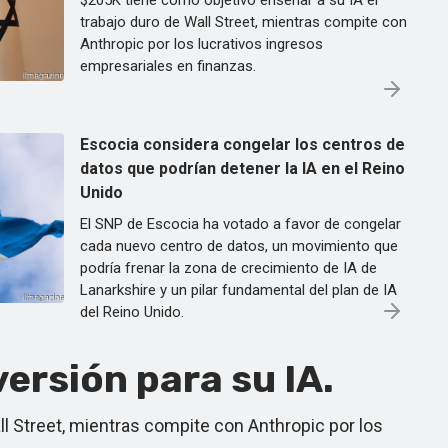
$205K tiene como objetivo enseñar a su IA el
trabajo duro de Wall Street, mientras compite con
Anthropic por los lucrativos ingresos
empresariales en finanzas.
Escocia considera congelar los centros de
datos que podrían detener la IA en el Reino
Unido
El SNP de Escocia ha votado a favor de congelar
cada nuevo centro de datos, un movimiento que
podría frenar la zona de crecimiento de IA de
Lanarkshire y un pilar fundamental del plan de IA
del Reino Unido.
ersión para su IA.
ll Street, mientras compite con Anthropic por los