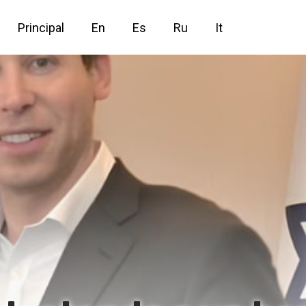
Principal
En
Es
Ru
It