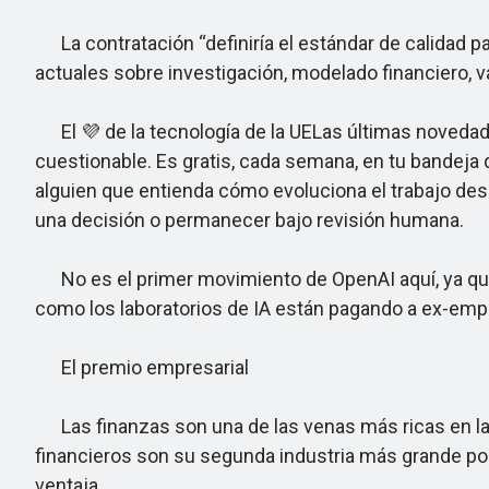
La contratación “definiría el estándar de calidad par
actuales sobre investigación, modelado financiero, va
El 💜 de la tecnología de la UELas últimas novedades
cuestionable. Es gratis, cada semana, en tu bandeja d
alguien que entienda cómo evoluciona el trabajo desde
una decisión o permanecer bajo revisión humana.
No es el primer movimiento de OpenAI aquí, ya que 
como los laboratorios de IA están pagando a ex-emple
El premio empresarial
Las finanzas son una de las venas más ricas en la IA
financieros son su segunda industria más grande por 
ventaja.