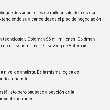
egue de varios miles de millones de dólares con
xtendiendo su alcance desde el piso de negociación
n tecnología y Goldman $6 mil millones. Goldman
 en el esquema rival Glasswing de Anthropic.
 nivel de analista. Es la misma lógica de
do la industria.
tá listo pero pausado a petición de la
amiento permiten.