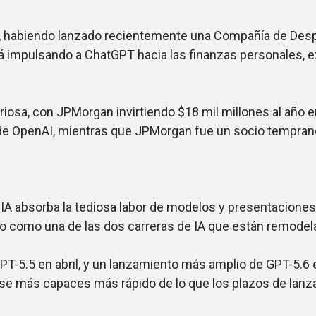
habiendo lanzado recientemente una Compañía de Despli
 impulsando a ChatGPT hacia las finanzas personales, e
sa, con JPMorgan invirtiendo $18 mil millones al año e
de OpenAI, mientras que JPMorgan fue un socio temprano
A absorba la tediosa labor de modelos y presentaciones a
 como una de las dos carreras de IA que están remodelan
.5 en abril, y un lanzamiento más amplio de GPT-5.6 es
se más capaces más rápido de lo que los plazos de lanz