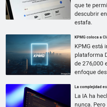
que te permi
descubrir e
estafa.
KPMG coloca a Cla
KPMG está i
plataforma D
de 276,000 e
enfoque des
La complejidad es 
La IA ha hec
nunca. Pero