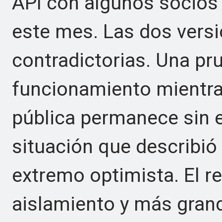
API con algunos socios i
este mes. Las dos ver
contradictorias. Una pr
funcionamiento mientra
pública permanece sin 
situación que describió 
extremo optimista. El r
aislamiento y más gran