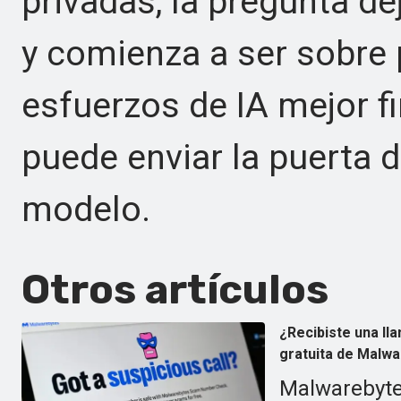
privadas, la pregunta de
y comienza a ser sobre 
esfuerzos de IA mejor fi
puede enviar la puerta 
modelo.
Otros artículos
¿Recibiste una l
gratuita de Malwar
Malwarebyte