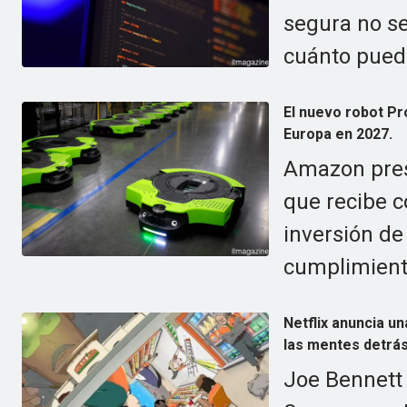
segura no se
cuánto pued
El nuevo robot Pr
Europa en 2027.
Amazon pres
que recibe 
inversión de
cumplimient
Netflix anuncia u
las mentes detrá
Joe Bennett 