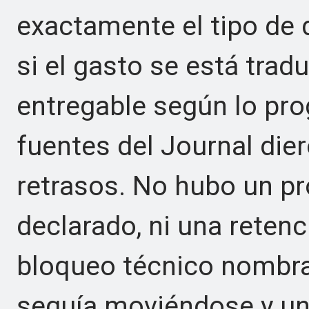
exactamente el tipo de 
si el gasto se está tra
entregable según lo pro
fuentes del Journal die
retrasos. No hubo un p
declarado, ni una retenc
bloqueo técnico nombra
seguía moviéndose y un