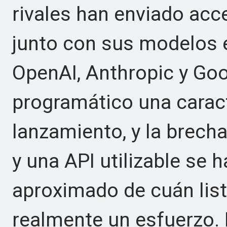
rivales han enviado acc
junto con sus modelos e
OpenAI, Anthropic y Go
programático una caract
lanzamiento, y la brech
y una API utilizable se 
aproximado de cuán lis
realmente un esfuerzo.