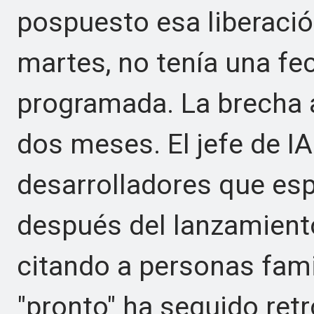
pospuesto esa liberació
martes, no tenía una fe
programada. La brecha a
dos meses. El jefe de IA
desarrolladores que esp
después del lanzamiento 
citando a personas fami
"pronto" ha seguido ret