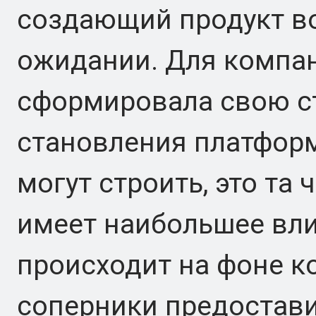
создающий продукт вок
ожидании. Для компан
сформировала свою ст
становления платформ
могут строить, это та 
имеет наибольшее вли
происходит на фоне к
соперники предостави