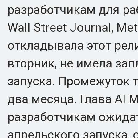
разработчикам для ра
Wall Street Journal, M
откладывала этот рели
вторник, не имела за
запуска. Промежуток т
два месяца. Глава AI 
разработчикам ожидат
апрельского запуска, 