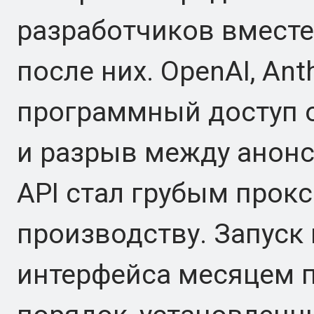
разработчиков вместе
после них. OpenAI, Ant
программный доступ о
и разрыв между анон
API стал грубым прокс
производству. Запуск
интерфейса месяцем 