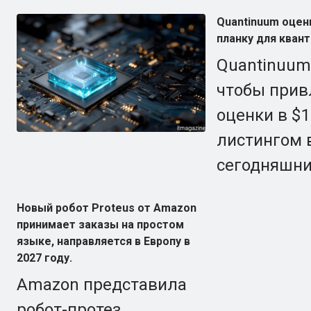
Quantinuum оцен
планку для кван
Quantinuum 
чтобы прив
оценки в $
листингом 
сегодняшни
Новый робот Proteus от Amazon
принимает заказы на простом
языке, направляется в Европу в
2027 году.
Amazon представила
робот-протез