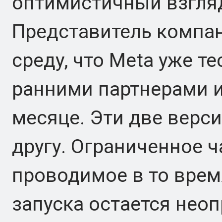
оптимистичный взгляд
Представитель компан
среду, что Meta уже т
ранними партнерами и
месяце. Эти две верси
другу. Ограниченное ч
проводимое в то время
запуска остается нео