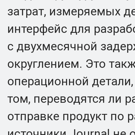
затрат, измеряемых д
интерфейс для разраб
с двухмесячной задер
округлением. Это так
операционной детали,
том, переводятся ли р
отправке продукт по р
источники Journal не