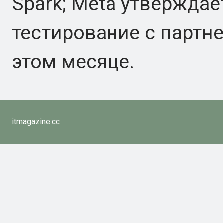
Spark; Meta утверждае
тестирование с партне
этом месяце.
itmagazine.cc