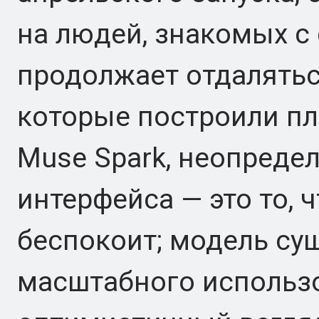
на людей, знакомых с 
продолжает отдалятьс
которые построили пл
Muse Spark, неопреде
интерфейса — это то, 
беспокоит; модель сущ
масштабного использо