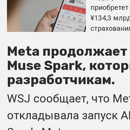
приобретет 
¥134,3 млр
страховани
Meta продолжает 
Muse Spark, кото
разработчикам.
WSJ сообщает, что Me
откладывала запуск A