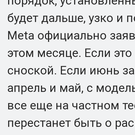
порядок, установленн
будет дальше, узко и 
Meta официально заяви
этом месяце. Если это
сноской. Если июнь за
апрель и май, с модел
все еще на частном т
перестанет быть о рас