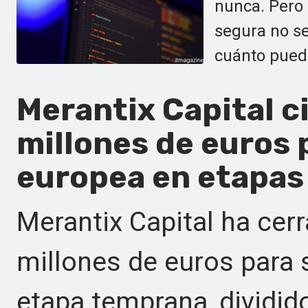
nunca. Pero
segura no se
cuánto pued
Merantix Capital c
millones de euros p
europea en etapas
Merantix Capital ha cer
millones de euros para 
etapa temprana, dividid