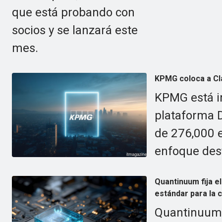
que está probando con
socios y se lanzará este
mes.
KPMG coloca a Cla
KPMG está i
plataforma D
de 276,000 e
enfoque des
Quantinuum fija e
estándar para la c
Quantinuum f