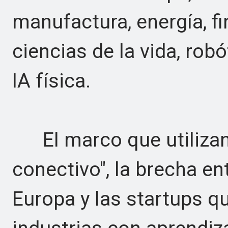
manufactura, energía, f
ciencias de la vida, rob
IA física.
El marco que utilizan 
conectivo", la brecha ent
Europa y las startups q