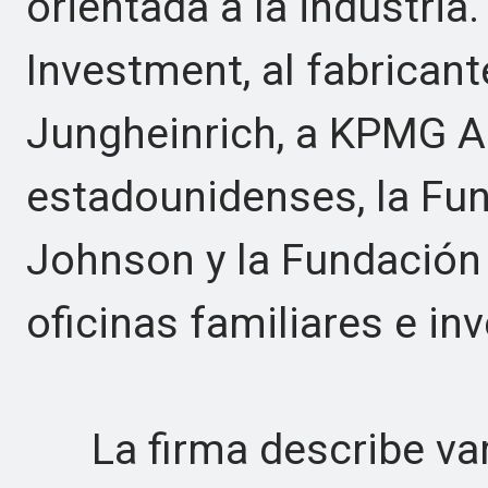
orientada a la industri
Investment, al fabricant
Jungheinrich, a KPMG Al
estadounidenses, la Fu
Johnson y la Fundación 
oficinas familiares e in
La firma describe vari