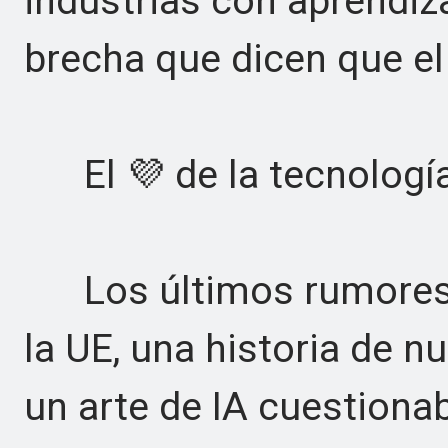
industrias con aprendiz
brecha que dicen que el 
El 💜 de la tecnología
Los últimos rumores d
la UE, una historia de n
un arte de IA cuestionab