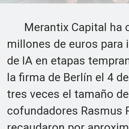
Merantix Capital ha c
millones de euros para i
de IA en etapas tempra
la firma de Berlín el 4 d
tres veces el tamaño de
cofundadores Rasmus R
recaudaron por aproxi