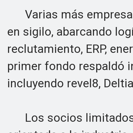
Varias más empresas 
en sigilo, abarcando log
reclutamiento, ERP, ener
primer fondo respaldó 
incluyendo revel8, Delti
Los socios limitados r