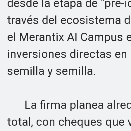
desde la etapa de "pre-
través del ecosistema d
el Merantix AI Campus en
inversiones directas en
semilla y semilla.
La firma planea alrede
total, con cheques que