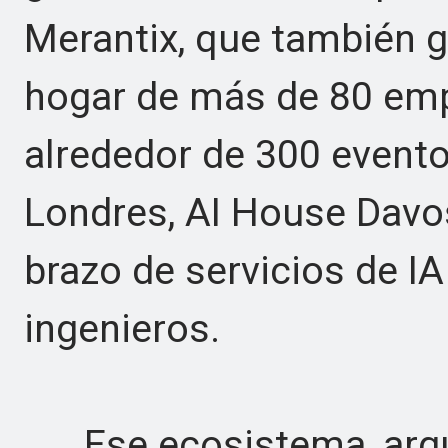
Merantix, que también g
hogar de más de 80 emp
alrededor de 300 evento
Londres, AI House Dav
brazo de servicios de I
ingenieros.
Ese ecosistema, argum