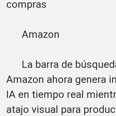
compras
Amazon
La barra de búsqueda 
Amazon ahora genera i
IA en tiempo real mient
atajo visual para produ