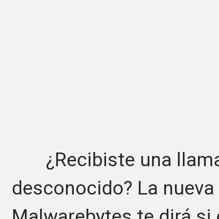
¿Recibiste una llama
desconocido? La nueva 
Malwarebytes te dirá si