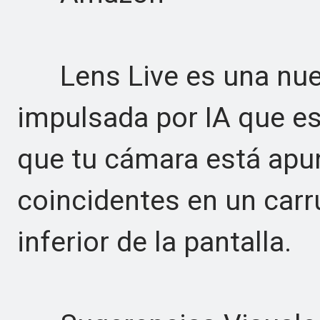
Lens Live es una nuev
impulsada por IA que e
que tu cámara está apu
coincidentes en un carru
inferior de la pantalla.