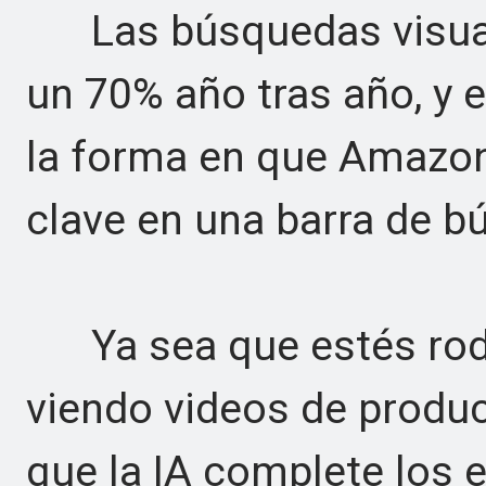
Las búsquedas visual
un 70% año tras año, y 
la forma en que Amazon 
clave en una barra de b
Ya sea que estés rode
viendo videos de produc
que la IA complete los 