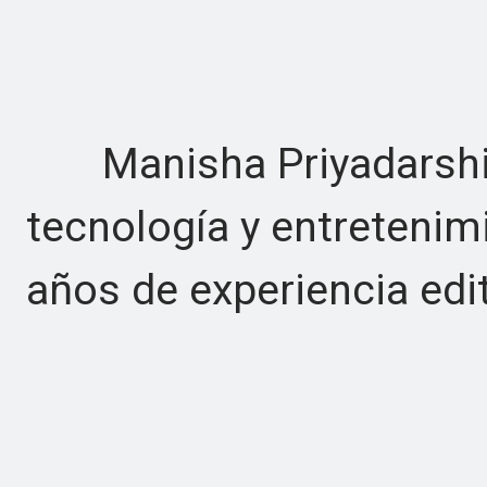
Manisha Priyadarshini
tecnología y entreteni
años de experiencia edit