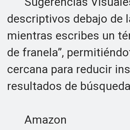
Sugerencias Visuales 
descriptivos debajo de 
mientras escribes un t
de franela”, permitiénd
cercana para reducir i
resultados de búsqueda
Amazon