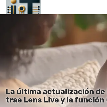
Principal
En
Es
Ru
It
La última actualización d
trae Lens Live y la función 