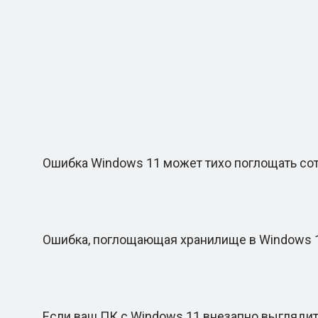
Ошибка Windows 11 может тихо поглощать сотн
Ошибка, поглощающая хранилище в Windows 11,
Если ваш ПК с Windows 11 внезапно выглядит так