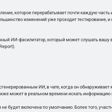
ение, которое перерабатывает почти каждую часть и
ольшинство изменений уже проходит тестирование, и 
й ИИ-фасилитатор, который может слушать вашу вст
Report).
нерированным ИИ, в чате, когда он обнаруживает м
также может в реальном времени искать информацию в
 не будет включена по умолчанию. Более того, участ