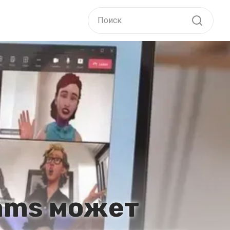
ams может