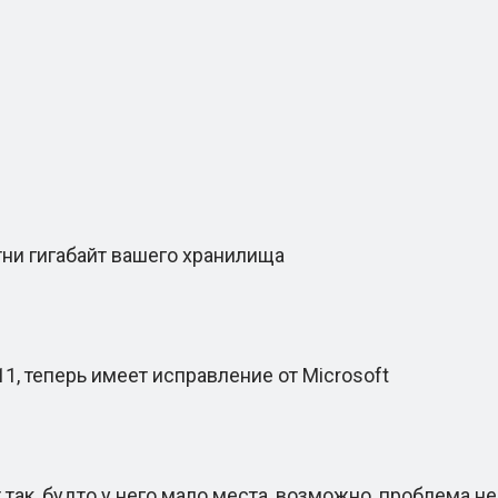
и гигабайт вашего хранилища
 теперь имеет исправление от Microsoft
, будто у него мало места, возможно, проблема не в