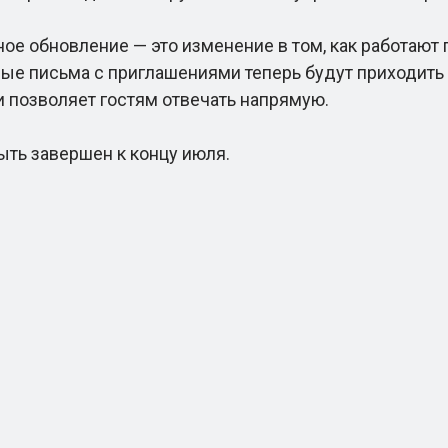
 обновление — это изменение в том, как работают п
ные письма с приглашениями теперь будут приходить 
и позволяет гостям отвечать напрямую.
ть завершен к концу июля.