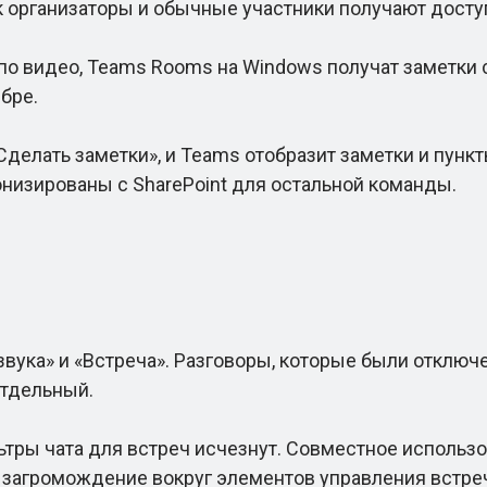
 организаторы и обычные участники получают доступ
о видео, Teams Rooms на Windows получат заметки с 
ябре.
лать заметки», и Teams отобразит заметки и пункт
онизированы с SharePoint для остальной команды.
вука» и «Встреча». Разговоры, которые были отключе
отдельный.
ы чата для встреч исчезнут. Совместное использо
 загромождение вокруг элементов управления встре