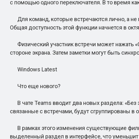
с помощью одного переключателя. В то время как
Для команд, которые встречаются лично, а не п
Общая доступность этой функции начнется в окт
Физический участник встречи может нажать «Сде
стороне экрана. Затем заметки могут быть синхр
Windows Latest
Что еще нового?
В чате Teams вводит два новых раздела: «Без з
связанные с встречами, будут сгруппированы в 
В рамках этого изменения существующие фильтр
выделенный раздел в интерфейсе, что уменьшит