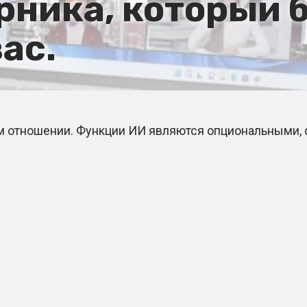
ника, который б
ас.
 отношении. Функции ИИ являются опциональными, о