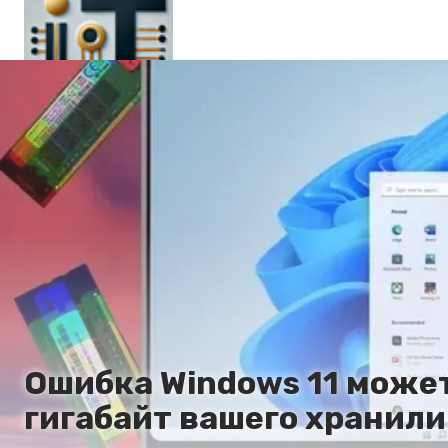
Главная
En
Es
Ru
It
Ошибка Windows 11 може
гигабайт вашего хранил