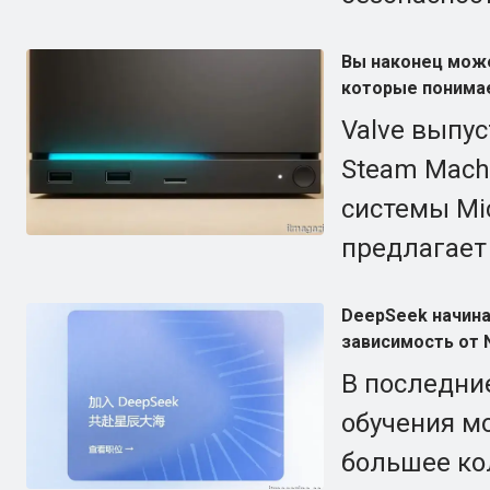
Вы наконец може
которые понимае
Valve выпу
Steam Mach
системы Mic
предлагает
DeepSeek начина
зависимость от 
В последни
обучения м
большее ко