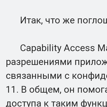
Итак, что же поглощ
Capability Access Ma
разрешениями прилож
связанными с конфид
11. В общем, он помо
доступа к таким функц