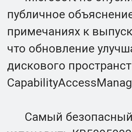
публичное объяснение
примечаниях к выпуск
что обновление улучш
дискового пространст
CapabilityAccessManage
Самый безопасный с