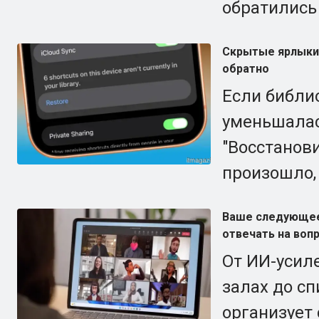
обратились
Скрытые ярлыки 
обратно
Если библи
уменьшалас
"Восстанови
произошло,
Ваше следующее
отвечать на вопр
От ИИ-усил
залах до сп
организует 