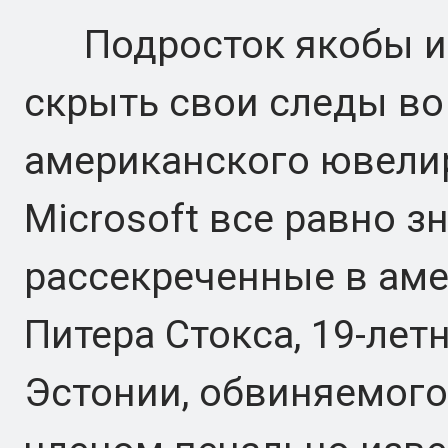
Подросток якобы ис
скрыть свои следы во
американского ювелир
Microsoft все равно з
рассекреченные в ам
Питера Стокса, 19-ле
Эстонии, обвиняемого 