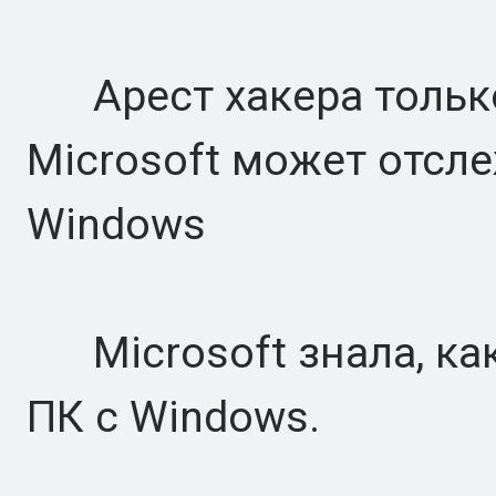
Арест хакера только
Microsoft может отсл
Windows
Microsoft знала, как
ПК с Windows.