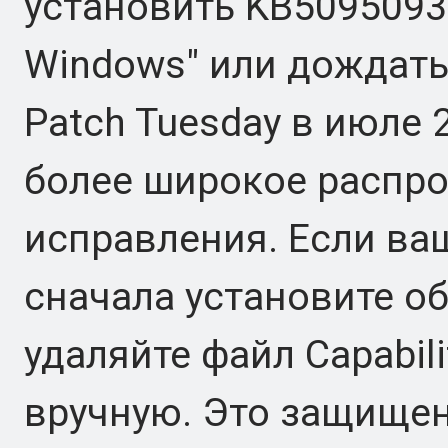
установить KB5095093
Windows" или дождат
Patch Tuesday в июле 
более широкое распро
исправления. Если ва
сначала установите об
удаляйте файл Capabil
вручную. Это защище