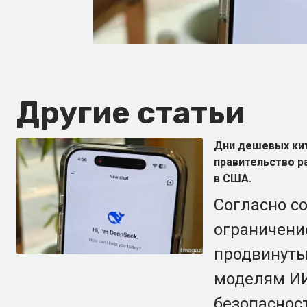
Другие статьи
Дни дешевых кит
правительство р
в США.
Согласно с
ограничени
продвинут
моделям ИИ
безопаснос