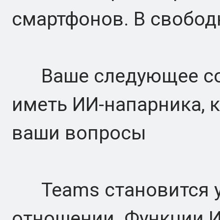
смартфонов. В свободн
Ваше следующее соб
иметь ИИ-напарника, 
ваши вопросы
Teams становится ум
отношении. Функции 