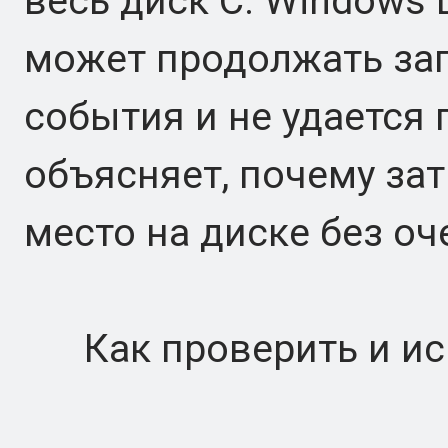
весь диск C. Windows 
может продолжать за
события и не удается 
объясняет, почему зат
место на диске без о
Как проверить и исп