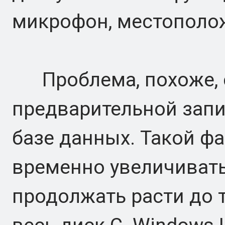
микрофон, местополож
Проблема, похоже, с
предварительной запи
базе данных. Такой ф
временно увеличивать
продолжать расти до т