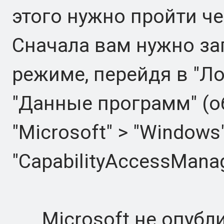
этого нужно пройти че
Сначала вам нужно за
режиме, перейдя в "Ло
"Данные программ" (о
"Microsoft" > "Windows
"CapabilityAccessManag
Microsoft не опубли