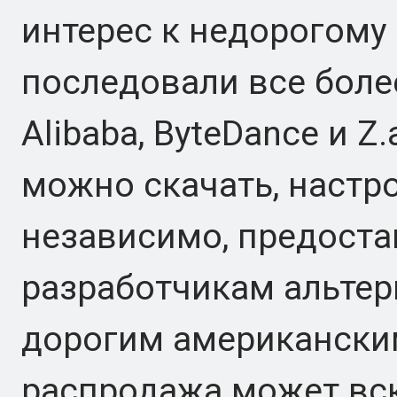
интерес к недорогому
последовали все бол
Alibaba, ByteDance и Z
можно скачать, настр
независимо, предост
разработчикам альтер
дорогим американски
распродажа может вск