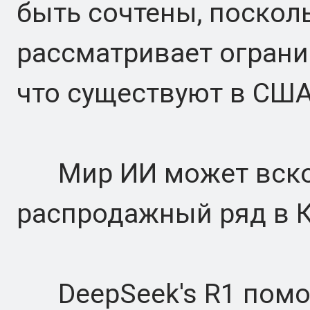
быть сочтены, поскол
рассматривает ограни
что существуют в СШ
Мир ИИ может вскор
распродажный ряд в К
DeepSeek's R1 помог