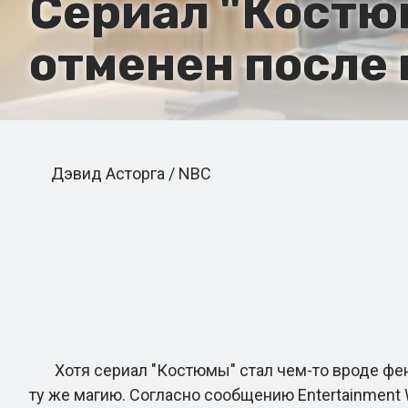
Сериал "Костю
отменен после 
Дэвид Асторга / NBC
Хотя сериал "Костюмы" стал чем-то вроде феном
ту же магию. Согласно сообщению Entertainment 