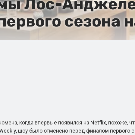
мы Лос-Анджеле
первого сезона 
ена, когда впервые появился на Netflix, похоже, 
Weekly, шоу было отменено перед финалом первого се