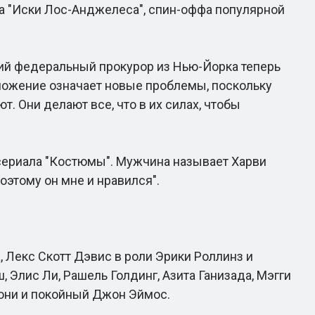
 "Иски Лос-Анджелеса", спин-оффа популярной
ший федеральный прокурор из Нью-Йорка теперь
ложение означает новые проблемы, поскольку
. Они делают все, что в их силах, чтобы
ериала "Костюмы". Мужчина называет Харви
оэтому он мне и нравился".
екс Скотт Дэвис в роли Эрики Роллинз и
 Элис Ли, Рашель Голдинг, Азита Ганизада, Мэгги
нтони и покойный Джон Эймос.