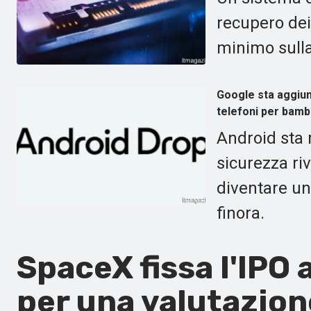
recupero dei
minimo sulla
Google sta aggiung
telefoni per bamb
Android sta
sicurezza riv
diventare un
finora.
SpaceX fissa l'IPO 
per una valutazione 