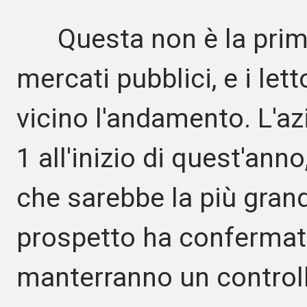
Questa non è la prima
mercati pubblici, e i le
vicino l'andamento. L'az
1 all'inizio di quest'ann
che sarebbe la più grand
prospetto ha confermato
manterranno un control