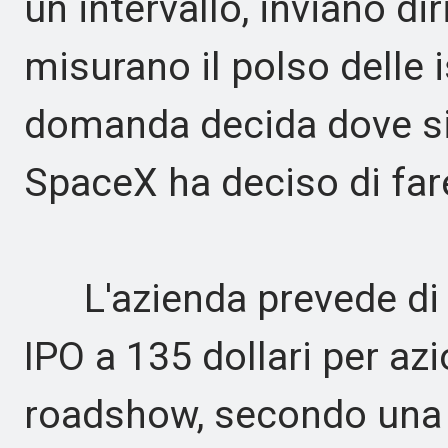
un intervallo, inviano di
misurano il polso delle i
domanda decida dove si 
SpaceX ha deciso di fare
L'azienda prevede di fi
IPO a 135 dollari per azi
roadshow, secondo una 