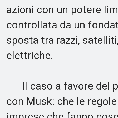
azioni con un potere lim
controllata da un fondat
sposta tra razzi, satellit
elettriche.
Il caso a favore del p
con Musk: che le regole
imprese che fanno cose