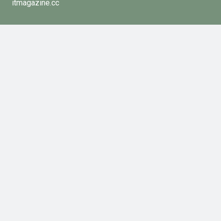
itmagazine.cc