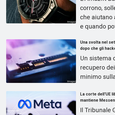
corrono, sol
che aiutano 
e quando pot
Una svolta nel se
dopo che gli hacke
Un sistema d
recupero dei
minimo sulla 
La corte dell'UE l
mantiene Messen
Il Tribunale