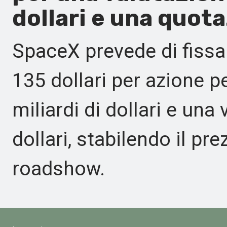
dollari e una quot
SpaceX prevede di fissar
135 dollari per azione p
miliardi di dollari e una 
dollari, stabilendo il pre
roadshow.