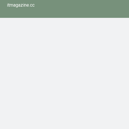
itmagazine.cc