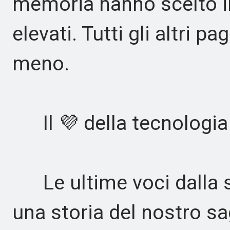
memoria hanno scelto il
elevati. Tutti gli altri p
meno.
Il 💜 della tecnologia
Le ultime voci dalla s
una storia del nostro s