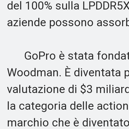
del 100% sulla LPDDR5X 
aziende possono assorbi
GoPro è stata fondata
Woodman. È diventata p
valutazione di $3 miliar
la categoria delle actio
marchio che è diventato