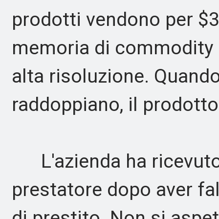
prodotti vendono per $3
memoria di commodity 
alta risoluzione. Quando
raddoppiano, il prodotto
L'azienda ha ricevuto 
prestatore dopo aver fal
di prestito. Non si aspet