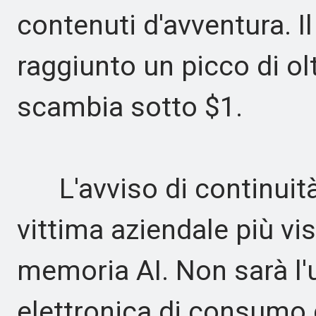
contenuti d'avventura. I
raggiunto un picco di ol
scambia sotto $1.
L'avviso di continuità
vittima aziendale più vis
memoria AI. Non sarà l'u
elettronica di consumo c