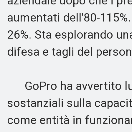
aziendale dopo che i pr
aumentati dell'80-115%. 
26%. Sta esplorando una 
difesa e tagli del perso
GoPro ha avvertito lun
sostanziali sulla capaci
come entità in funzionam