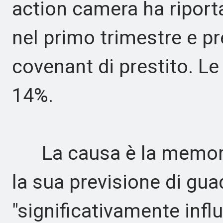
action camera ha riporta
nel primo trimestre e pr
covenant di prestito. Le
14%.
La causa è la memoria
la sua previsione di gua
"significativamente inf