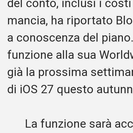
del conto, inclusi i costi 
mancia, ha riportato Bl
a conoscenza del piano.
funzione alla sua Worl
già la prossima settima
di iOS 27 questo autunn
La funzione sarà acces