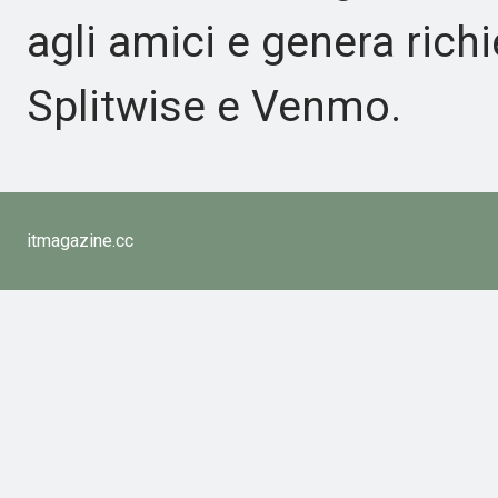
agli amici e genera rich
Splitwise e Venmo.
itmagazine.cc