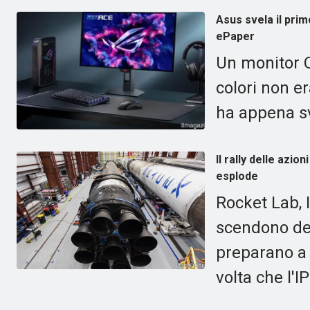
Asus svela il pri
ePaper
Un monitor 
colori non e
ha appena s
Il rally delle azio
esplode
Rocket Lab, 
scendono del
preparano a 
volta che l'