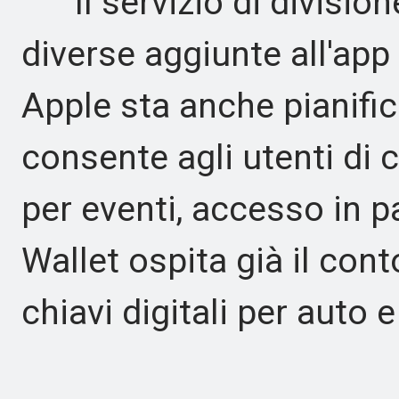
Il servizio di division
diverse aggiunte all'app 
Apple sta anche pianif
consente agli utenti di c
per eventi, accesso in pa
Wallet ospita già il cont
chiavi digitali per auto 