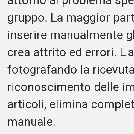
attorno al problema spec
gruppo. La maggior parte
inserire manualmente gl
crea attrito ed errori. L
fotografando la ricevuta 
riconoscimento delle im
articoli, elimina compl
manuale.