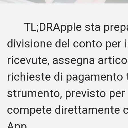
TL;DRApple sta prepar
divisione del conto per 
ricevute, assegna artico
richieste di pagamento 
strumento, previsto pe
compete direttamente c
App.