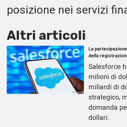
posizione nei servizi fin
Altri articoli
La partecipazione 
della registrazion
Salesforce h
milioni di do
miliardi di d
strategico, 
domanda per 
dollari.