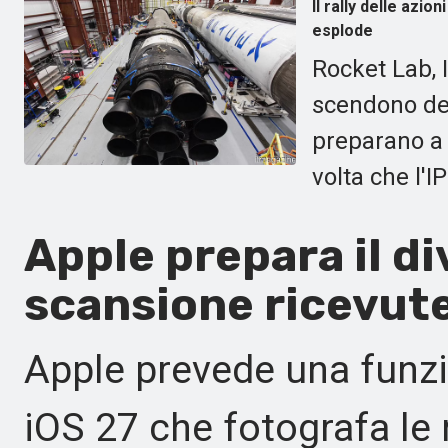
Il rally delle azio
esplode
Rocket Lab, 
scendono del
preparano a 
volta che l'
Apple prepara il di
scansione ricevute
Apple prevede una funzio
iOS 27 che fotografa le 