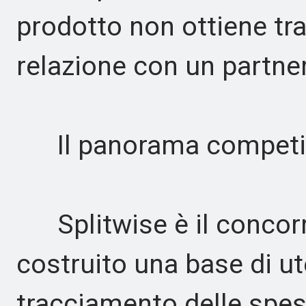
prodotto non ottiene tr
relazione con un partner
Il panorama competi
Splitwise è il concorre
costruito una base di ut
tracciamento delle spese