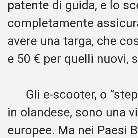
patente di guida, e lo s
completamente assicurat
avere una targa, che cost
e 50 € per quelli nuovi,
Gli e-scooter, o “ste
in olandese, sono una v
europee. Ma nei Paesi Bas