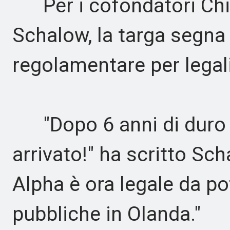
Per i cofondatori Chi
Schalow, la targa segna 
regolamentare per legali
"Dopo 6 anni di duro la
arrivato!" ha scritto Sc
Alpha è ora legale da pot
pubbliche in Olanda."