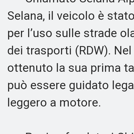
Selana, il veicolo è st
per l’uso sulle strade ol
dei trasporti (RDW). Nel
ottenuto la sua prima ta
può essere guidato leg
leggero a motore.