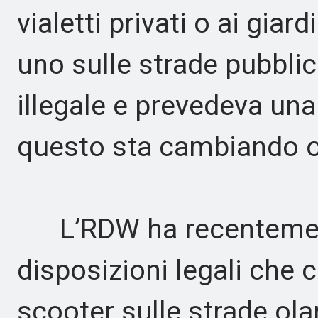
vialetti privati o ai giar
uno sulle strade pubblich
illegale e prevedeva una
questo sta cambiando o
L’RDW ha recentement
disposizioni legali che 
scooter sulle strade ol