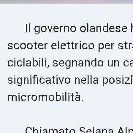
Il governo olandese h
scooter elettrico per st
ciclabili, segnando un
significativo nella posi
micromobilità.
Chiamato Selana Alpha