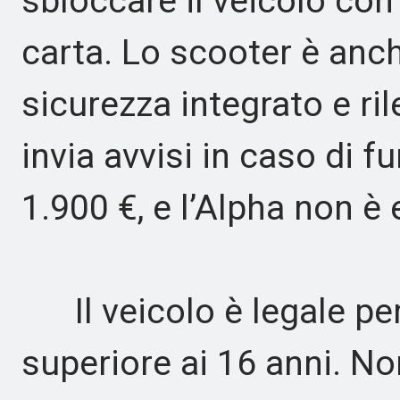
sbloccare il veicolo co
carta. Lo scooter è anch
sicurezza integrato e r
invia avvisi in caso di fu
1.900 €, e l’Alpha non 
Il veicolo è legale per
superiore ai 16 anni. No