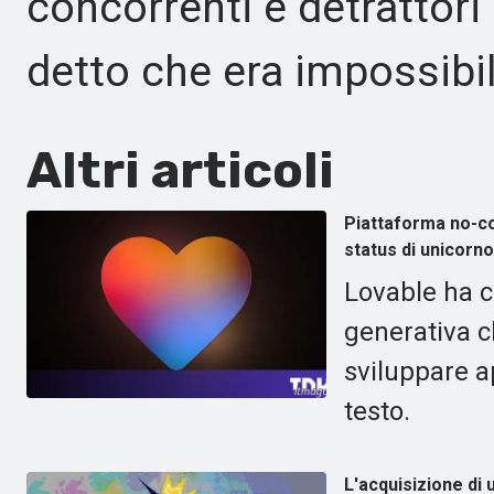
concorrenti e detrattor
detto che era impossibil
Altri articoli
Piattaforma no-cod
status di unicorno
Lovable ha cr
generativa c
sviluppare a
testo.
L'acquisizione di