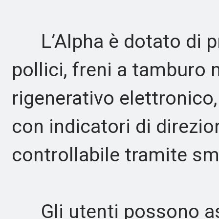
L’Alpha è dotato di pn
pollici, freni a tamburo
rigenerativo elettronic
con indicatori di direzi
controllabile tramite s
Gli utenti possono asp