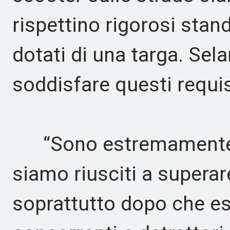
rispettino rigorosi stan
dotati di una targa. Sela
soddisfare questi requis
“Sono estremamente o
siamo riusciti a superar
soprattutto dopo che espe