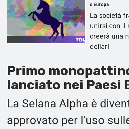
d'Europa
La società f
unirsi con i
creerà una n
dollari.
Primo monopattino 
lanciato nei Paesi 
La Selana Alpha è divent
approvato per l'uso sulle