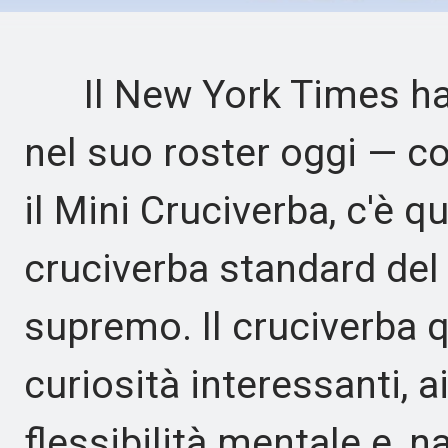
Il New York Times ha u
nel suo roster oggi — co
il Mini Cruciverba, c'è q
cruciverba standard del
supremo. Il cruciverba q
curiosità interessanti, a
flessibilità mentale e, n