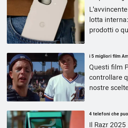
L'avvincente
lotta interna
prodotti o qu
i 5 migliori film
Questi film P
controllare 
nostre scelt
4 telefoni che pu
Il Razr 2025 