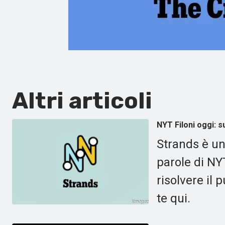
Altri articoli
NYT Filoni oggi: 
Strands è una
parole di NY
risolvere il
te qui.