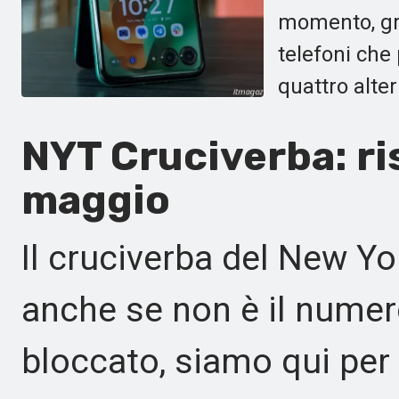
momento, gra
telefoni che
quattro alter
NYT Cruciverba: ri
maggio
Il cruciverba del New Yo
anche se non è il numer
bloccato, siamo qui per a