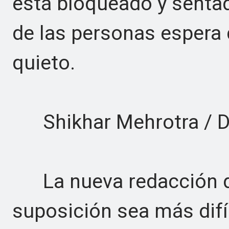
está bloqueado y senta
de las personas espera
quieto.
Shikhar Mehrotra / Di
La nueva redacción d
suposición sea más difí