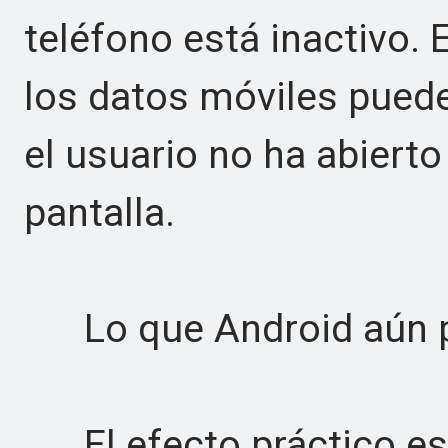
teléfono está inactivo. 
los datos móviles pued
el usuario no ha abierto
pantalla.
Lo que Android aún pu
El efecto práctico es 