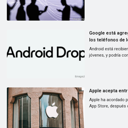
Google está agre
los teléfonos de l
Android está recibie
jóvenes, y podría co
Apple acepta entr
Apple ha acordado pr
App Store, después d