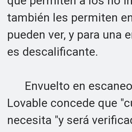
que permiten a los no i
también les permiten en
pueden ver, y para una 
es descalificante.
Envuelto en escaneos 
Lovable concede que "cu
necesita "y será verific