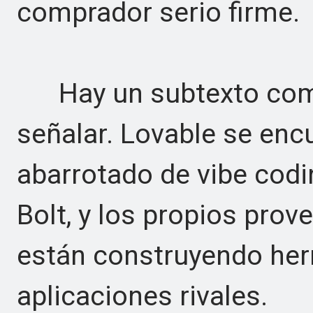
comprador serio firme.
Hay un subtexto compe
señalar. Lovable se en
abarrotado de vibe codin
Bolt, y los propios pro
están construyendo her
aplicaciones rivales.