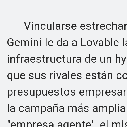
Vincularse estrechame
Gemini le da a Lovable la
infraestructura de un 
que sus rivales están 
presupuestos empresari
la campaña más amplia 
"empresa agente", el m