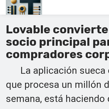
Principal
Lovable convierte
En
socio principal pa
Es
compradores corp
Ru
It
La aplicación sueca de
que procesa un millón d
semana, está haciendo 