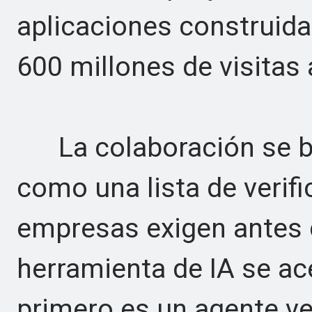
aplicaciones construida
600 millones de visitas 
La colaboración se bas
como una lista de verifi
empresas exigen antes 
herramienta de IA se ac
primero es un agente ve