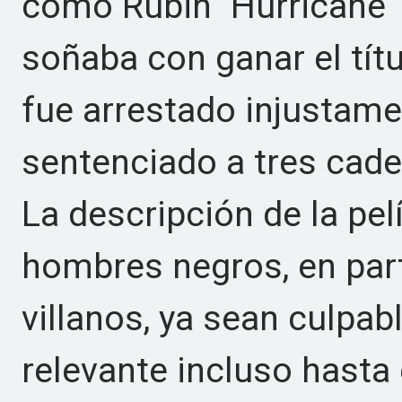
como Rubin" Hurricane "
soñaba con ganar el tít
fue arrestado injustame
sentenciado a tres cad
La descripción de la pel
hombres negros, en par
villanos, ya sean culpab
relevante incluso hasta 