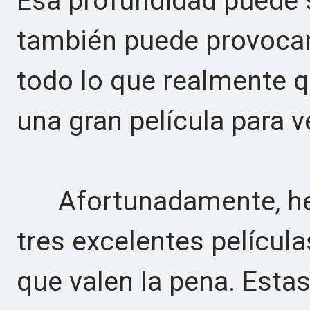
Esa profundidad puede 
también puede provocar
todo lo que realmente q
una gran película para v
Afortunadamente, hem
tres excelentes películ
que valen la pena. Estas