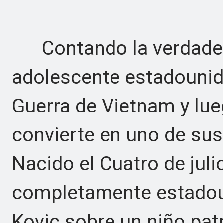
Contando la verdadera 
adolescente estadounide
Guerra de Vietnam y lu
convierte en uno de su
Nacido el Cuatro de juli
completamente estadoun
Kovic sobre un niño pat