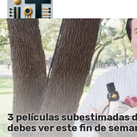
Principal
En
Es
Ru
It
3 películas subestimadas 
debes ver este fin de sema