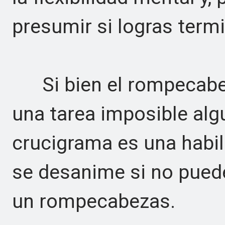
presumir si logras termi
Si bien el rompecabez
una tarea imposible alg
crucigrama es una habili
se desanime si no pued
un rompecabezas.