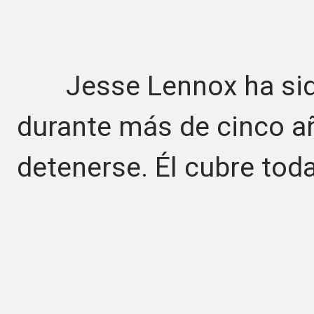
Jesse Lennox ha sido 
durante más de cinco añ
detenerse. Él cubre tod