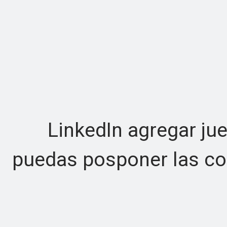
LinkedIn agregar jueg
puedas posponer las cos