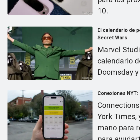
10.
El calendario de 
Secret Wars
Marvel Studi
calendario d
Doomsday y 
Conexiones NYT: 
Connections
York Times, 
mano para r
para ayudart