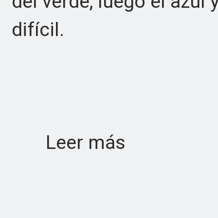
del verde, luego el azul
difícil.
Leer más