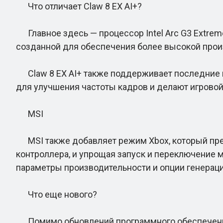
Что отличает Claw 8 EX AI+?
Главное здесь — процессор Intel Arc G3 Extreme
созданной для обеспечения более высокой произ
Claw 8 EX AI+ также поддерживает последние иг
для улучшения частоты кадров и делают игровой
MSI
MSI также добавляет режим Xbox, который пред
контроллера, и упрощая запуск и переключение 
параметры производительности и опции генерации
Что еще нового?
Помимо обновлений программного обеспечения и