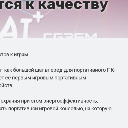
тся к качеству
тов к играм.
т как большой шаг вперед для портативного ПК-
елает ее первым игровым портативным
ойств.
охраняя при этом энергоэффективность,
ть портативной игровой консолью, на которую