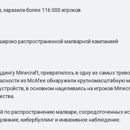
 заразила более 116 000 игроков
широко распространенной малварной кампанией
дингу Minecraft, превратилось в одну из самых трев
пасности из McAfee обнаружили крупномасштабную м
 устройств, в основном нацеливаясь на игроков Mine
ества.
 по распространению малвари, сосредоточенных ис
дование, кибербуллинг и инвазивное наблюдение.