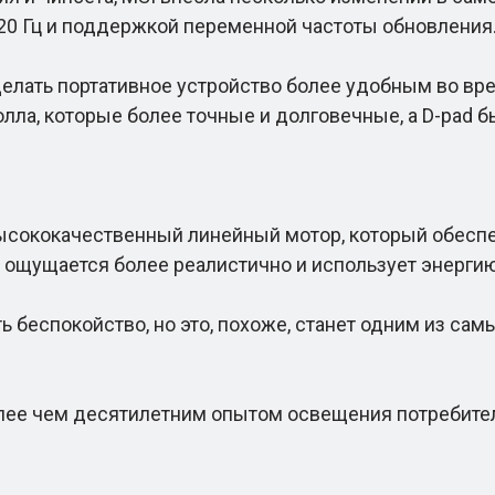
0 Гц и поддержкой переменной частоты обновления
лать портативное устройство более удобным во вре
Холла, которые более точные и долговечные, а D-pad
кокачественный линейный мотор, который обеспеч
ее, ощущается более реалистично и использует энер
беспокойство, но это, похоже, станет одним из сам
ее чем десятилетним опытом освещения потребител