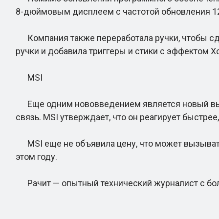
8-дюймовым дисплеем с частотой обновления 12
Компания также переработала ручки, чтобы сде
ручки и добавила триггеры и стики с эффектом 
MSI
Еще одним нововведением является новый высо
связь. MSI утверждает, что он реагирует быстр
MSI еще не объявила цену, что может вызывать 
этом году.
Рачит — опытный технический журналист с бол