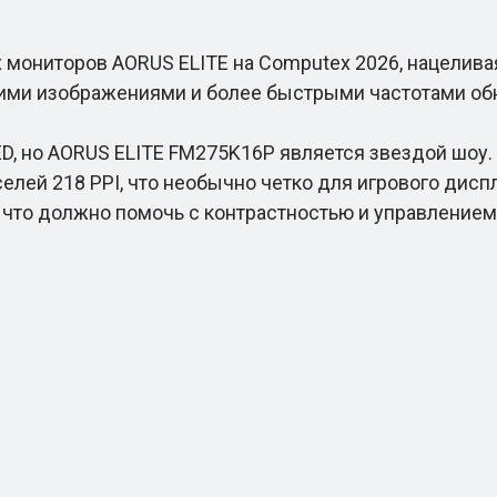
мониторов AORUS ELITE на Computex 2026, нацеливая
ими изображениями и более быстрыми частотами об
 но AORUS ELITE FM275K16P является звездой шоу. 
елей 218 PPI, что необычно четко для игрового диспл
, что должно помочь с контрастностью и управлением