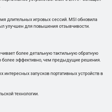
.
мя длительных игровых сессий. MSI обновила
 был улучшен для повышения отзывчивости.
ивает более детальную тактильную обратную
гию более эффективно, чем предыдущие решения.
ых интересных запусков портативных устройств в
ьской технологии.