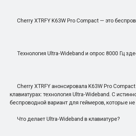
Cherry XTRFY K63W Pro Compact — это беспрово
Технология Ultra-Wideband и опрос 8000 Гц зде
Cherry XTRFY анонсировала K63W Pro Compact на
клавиатурах: технология Ultra-Wideband. С истин
беспроводной вариант для геймеров, которые не
Что делает Ultra-Wideband в клавиатуре?