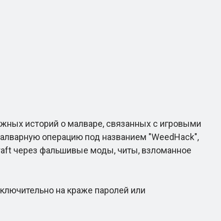
ожных историй о малваре, связанных с игровыми
алварную операцию под названием "WeedHack",
craft через фальшивые моды, читы, взломанное
ключительно на краже паролей или