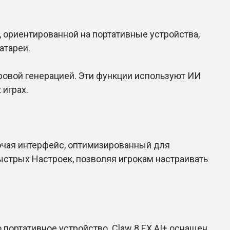
, ориентированной на портативные устройства,
атареи.
ровой генерацией. Эти функции используют ИИ
 играх.
ючая интерфейс, оптимизированный для
ыстрых Настроек, позволяя игрокам настраивать
ортативное устройство. Claw 8 EX AI+ оснащен