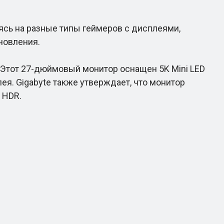
сь на разные типы геймеров с дисплеями,
новления.
Этот 27-дюймовый монитор оснащен 5K Mini LED
ея. Gigabyte также утверждает, что монитор
 HDR.