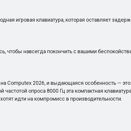
дная игровая клавиатура, которая оставляет задерж
сь, чтобы навсегда покончить с вашими беспокойств
 Computex 2026, и выдающаяся особенность — это то
ной частотой опроса 8000 Гц эта компактная клавиату
 хотят идти на компромисс в производительности.