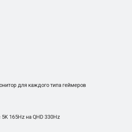
онитор для каждого типа геймеров
 5K 165Hz на QHD 330Hz