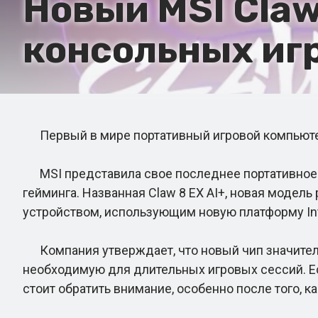
Новый MSI Claw
консольных игр
Первый в мире портативный игровой компьютер на
MSI представила свое последнее портативное иг
гейминга. Названная Claw 8 EX AI+, новая модель
устройством, использующим новую платформу Int
Компания утверждает, что новый чип значитель
необходимую для длительных игровых сессий. Ес
стоит обратить внимание, особенно после того, к