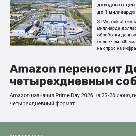
доходов от цен
до 1 миллиарда
STMicroelectronic
миллиарда доллар
обработки данных 
более чем 500 ми
на спрос на инфра
Amazon переносит Де
четырехдневным со
Amazon назначил Prime Day 2026 на 23-26 июня, 
четырехдневный формат.
itmagazine.cc