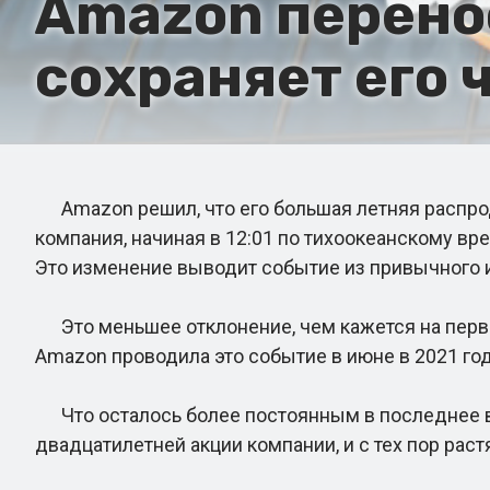
Amazon перено
сохраняет его
Amazon решил, что его большая летняя распрода
компания, начиная в 12:01 по тихоокеанскому в
Это изменение выводит событие из привычного и
Это меньшее отклонение, чем кажется на первый
Amazon проводила это событие в июне в 2021 го
Что осталось более постоянным в последнее вре
двадцатилетней акции компании, и с тех пор растя