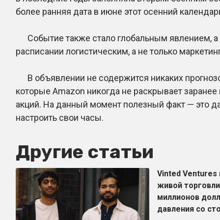
более ранняя дата в июне этот осенний календар
Событие также стало глобальным явлением, а не
расписании логистическим, а не только маркетин
В объявлении не содержится никаких прогнозов 
которые Amazon никогда не раскрывает заранее и
акций. На данный момент полезный факт — это дат
настроить свои часы.
Другие статьи
Vinted Venture
живой торговли 
миллионов долл
давления со ст