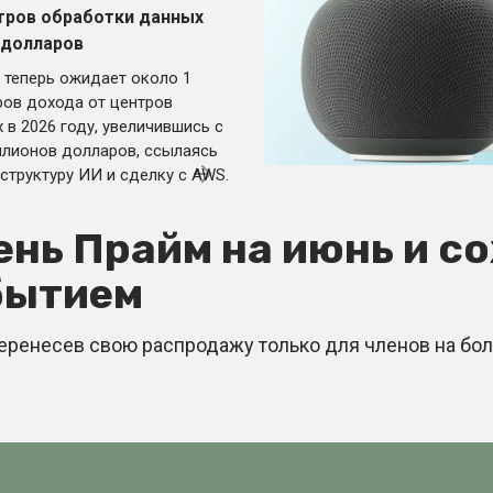
тров обработки данных
 долларов
s теперь ожидает около 1
ов дохода от центров
в 2026 году, увеличившись с
ллионов долларов, ссылаясь
структуру ИИ и сделку с AWS.
нь Прайм на июнь и со
бытием
перенесев свою распродажу только для членов на бол