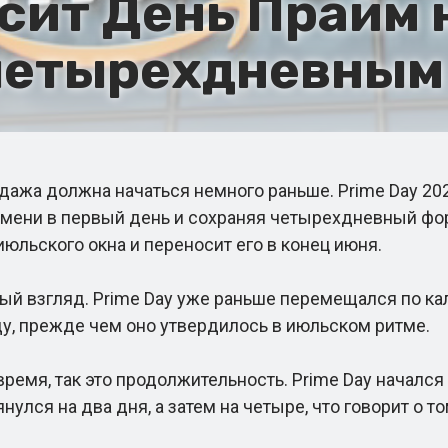
сит День Прайм 
 четырехдневным
жа должна начаться немного раньше. Prime Day 2026
ремени в первый день и сохраняя четырехдневный фо
юльского окна и переносит его в конец июня.
 взгляд. Prime Day уже раньше перемещался по кал
ду, прежде чем оно утвердилось в июльском ритме.
мя, так это продолжительность. Prime Day начался к
нулся на два дня, а затем на четыре, что говорит о т