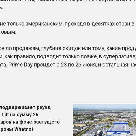
ь.
 только американским, проходя в десятках стран в
говым.
по продажам, глубине скидок или тому, какие проду
, как правило, подводит только позже, в суперлатив
а. Prime Day пройдет с 23 по 26 июня, и остальная 
s поддерживает раунд
Tilt на сумму 26
аров на фоне растущего
ороны Whatnot