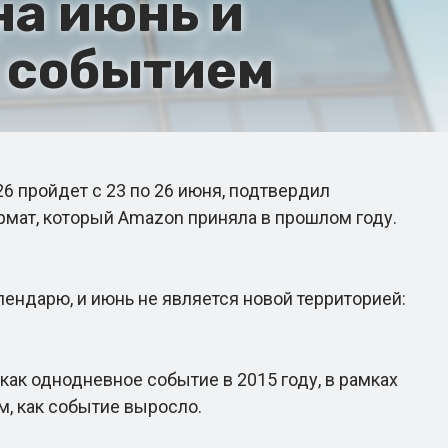
на июнь и
 событием
 пройдет с 23 по 26 июня, подтвердил
рмат, который Amazon приняла в прошлом году.
ендарю, и июнь не является новой территорией:
ак однодневное событие в 2015 году, в рамках
ом, как событие выросло.