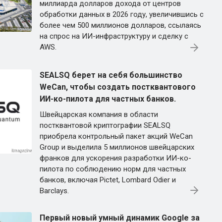
миллиарда долларов дохода от центров
обработки данных в 2026 году, увеличившись с
более чем 500 миллионов долларов, ссылаясь
на спрос на ИИ-инфраструктуру и сделку с
AWS.
SEALSQ берет на себя большинство
WeCan, чтобы создать постквантового
ИИ-ко-пилота для частных банков.
Швейцарская компания в области
постквантовой криптографии SEALSQ
приобрела контрольный пакет акций WeCan
Group и выделила 5 миллионов швейцарских
франков для ускорения разработки ИИ-ко-
пилота по соблюдению норм для частных
банков, включая Pictet, Lombard Odier и
Barclays.
Первый новый умный динамик Google за