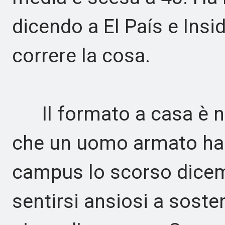
dicendo a El País e Insi
correre la cosa.
Il formato a casa è na
che un uomo armato ha 
campus lo scorso dicem
sentirsi ansiosi a sost