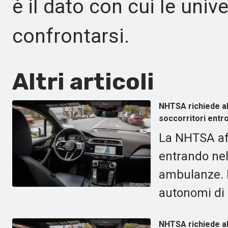
è il dato con cui le univ
confrontarsi.
Altri articoli
NHTSA richiede all
soccorritori entro 
La NHTSA af
entrando nel
ambulanze. Ha
autonomi di 
NHTSA richiede all