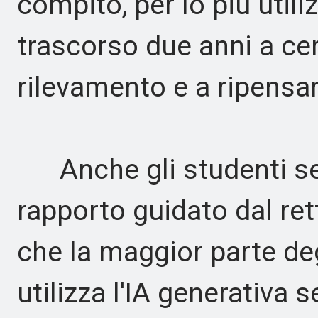
compito, per lo più util
trascorso due anni a ce
rilevamento e a ripensa
Anche gli studenti se
rapporto guidato dal re
che la maggior parte deg
utilizza l'IA generativa