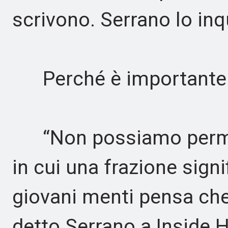
scrivono. Serrano lo inq
Perché è importante
“Non possiamo permett
in cui una frazione signi
giovani menti pensa che 
detto Serrano a Inside 