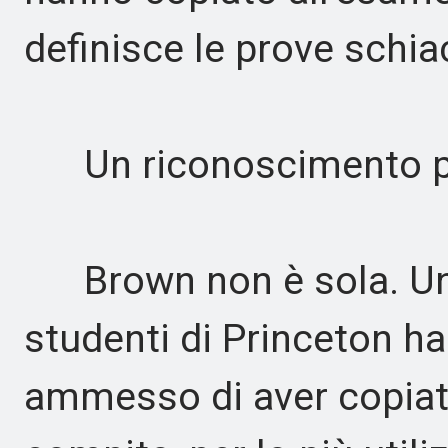
definisce le prove schia
Un riconoscimento p
Brown non è sola. Un r
studenti di Princeton ha
ammesso di aver copia