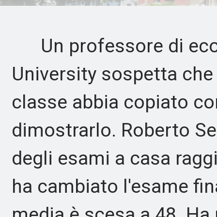
Un professore di eco
University sospetta che
classe abbia copiato con
dimostrarlo. Roberto Se
degli esami a casa rag
ha cambiato l'esame fina
media è scesa a 48. Ha r