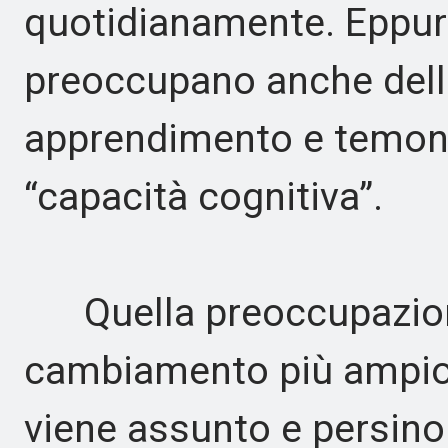
quotidianamente. Eppur
preoccupano anche dell'
apprendimento e temono 
“capacità cognitiva”.
Quella preoccupazione
cambiamento più ampio, 
viene assunto e persin