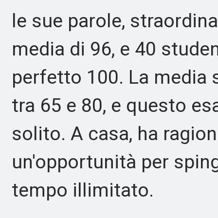
le sue parole, straordin
media di 96, e 40 stude
perfetto 100. La media s
tra 65 e 80, e questo esa
solito. A casa, ha ragio
un'opportunità per spinge
tempo illimitato.