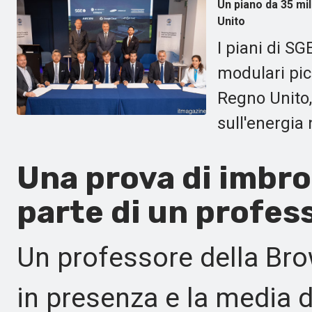
Un piano da 35 mil
Unito
I piani di S
modulari pic
Regno Unito,
sull'energia n
Una prova di imbrog
parte di un profes
Un professore della Br
in presenza e la media d