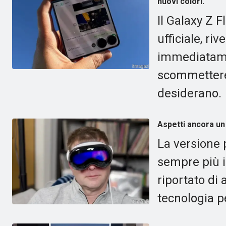
nuovi colori.
Il Galaxy Z F
ufficiale, ri
immediatam
scommettere 
desiderano.
Aspetti ancora un
La versione 
sempre più 
riportato di 
tecnologia p