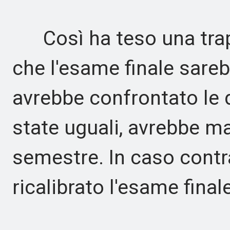
Così ha teso una trapp
che l'esame finale sare
avrebbe confrontato le 
state uguali, avrebbe m
semestre. In caso contra
ricalibrato l'esame finale