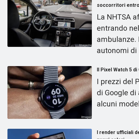
soccorritori entro 
La NHTSA af
entrando nel
ambulanze. Ha
autonomi di 
Il Pixel Watch 5 d
I prezzi del 
di Google di
alcuni modell
I render ufficiali 