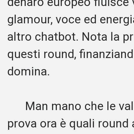
denaro europeo fluisce 
glamour, voce ed energi
altro chatbot. Nota la p
questi round, finanzian
domina.
Man mano che le valuta
prova ora è quali round 