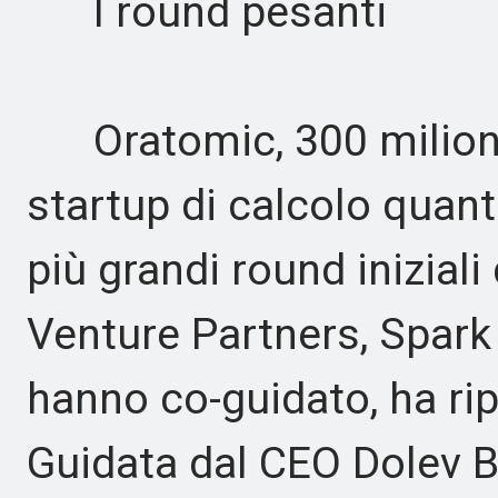
I round pesanti
Oratomic, 300 milioni d
startup di calcolo quant
più grandi round iniziali
Venture Partners, Spark
hanno co-guidato, ha ri
Guidata dal CEO Dolev Bl