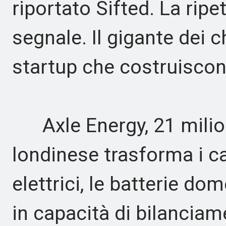
riportato Sifted. La ripe
segnale. Il gigante dei c
startup che costruiscon
Axle Energy, 21 milioni
londinese trasforma i ca
elettrici, le batterie d
in capacità di bilanciam