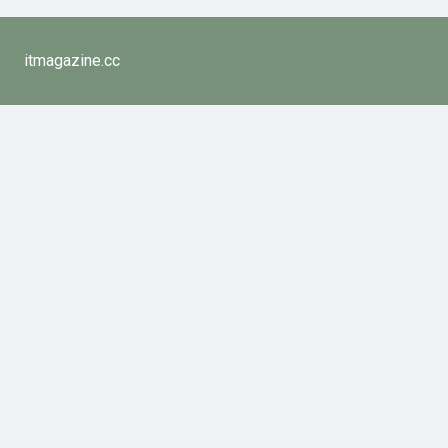
itmagazine.cc