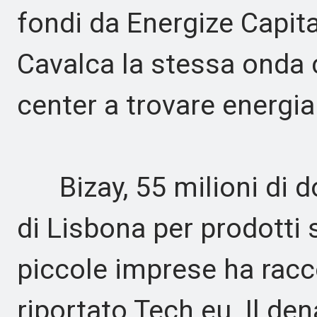
fondi da Energize Capital
Cavalca la stessa onda ch
center a trovare energia 
Bizay, 55 milioni di dol
di Lisbona per prodotti
piccole imprese ha racco
riportato Tech.eu. Il de