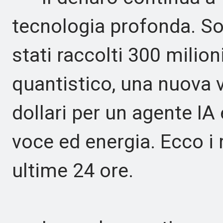
tecnologia profonda. So
stati raccolti 300 milion
quantistico, una nuova v
dollari per un agente 
voce ed energia. Ecco i 
ultime 24 ore.