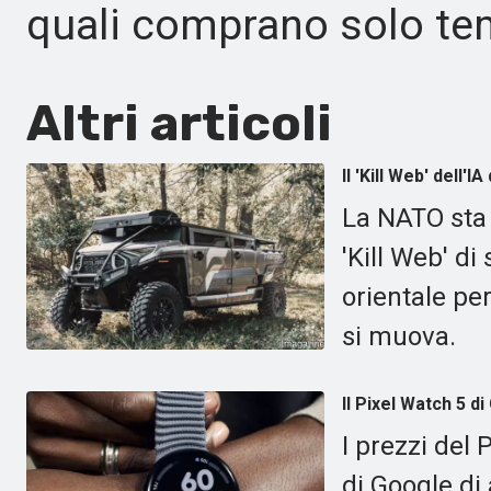
quali comprano solo te
Altri articoli
Il 'Kill Web' dell'
La NATO sta 
'Kill Web' di 
orientale pe
si muova.
Il Pixel Watch 5 d
I prezzi del 
di Google di