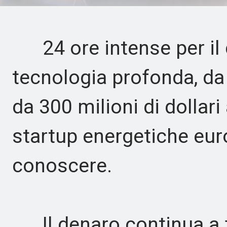
24 ore intense per il d
tecnologia profonda, d
da 300 milioni di dollari 
startup energetiche eur
conoscere.
Il denaro continua a flu