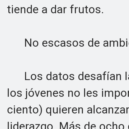
tiende a dar frutos.
No escasos de ambi
Los datos desafían la 
los jóvenes no les impor
ciento) quieren alcanza
liderazgo. Más de ocho 