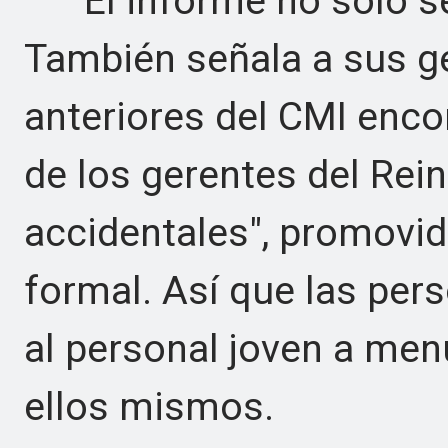
El informe no solo señ
También señala a sus ge
anteriores del CMI enco
de los gerentes del Rei
accidentales", promovid
formal. Así que las per
al personal joven a me
ellos mismos.