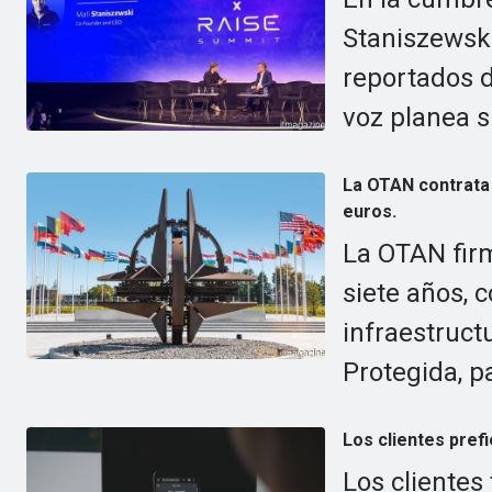
Staniszewski
reportados d
voz planea s
La OTAN contrata
euros.
La OTAN firm
siete años, 
infraestruct
Protegida, pa
Los clientes pref
Los clientes