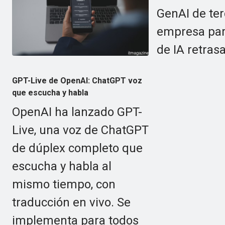
GenAI de te
empresa para
de IA retrasa
GPT-Live de OpenAI: ChatGPT voz
que escucha y habla
OpenAI ha lanzado GPT-
Live, una voz de ChatGPT
de dúplex completo que
escucha y habla al
mismo tiempo, con
traducción en vivo. Se
implementa para todos