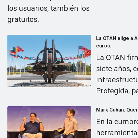
los usuarios, también los
gratuitos.
La OTAN elige a A
euros.
La OTAN firm
siete años, 
infraestruct
Protegida, pa
Mark Cuban: Queri
En la cumbr
herramienta