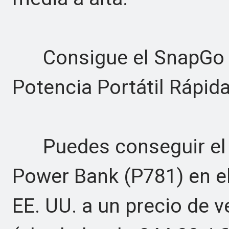
Consigue el SnapGo A
Potencia Portátil Rápid
Puedes conseguir el 
Power Bank (P781) en el
EE. UU. a un precio de 