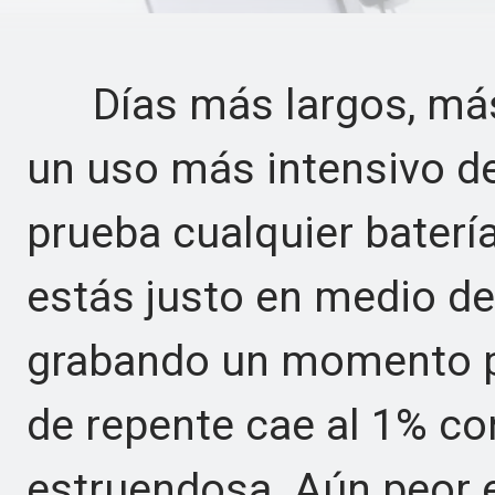
Días más largos, más v
un uso más intensivo de
prueba cualquier baterí
estás justo en medio d
grabando un momento p
de repente cae al 1% co
estruendosa. Aún peor e