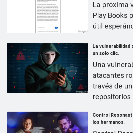
La próxima v
Play Books 
útil esperán
La vulnerabilidad
un solo clic.
Una vulnerab
atacantes r
través de un
repositorios
Control Resonant 
los hermanos.