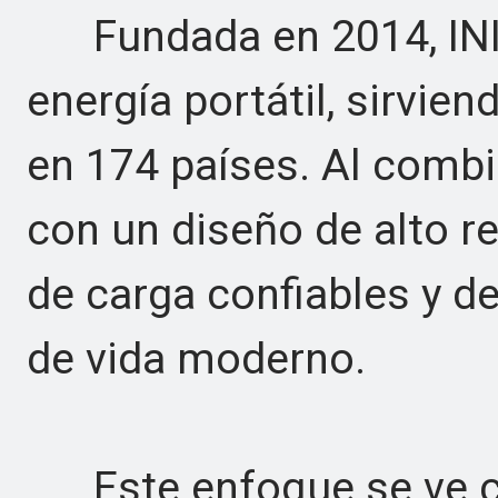
Fundada en 2014, INIU 
energía portátil, sirvie
en 174 países. Al combi
con un diseño de alto r
de carga confiables y de
de vida moderno.
Este enfoque se ve cl