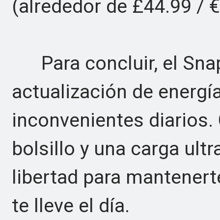
(alrededor de £44.99 / 
Para concluir, el Snap
actualización de energí
inconvenientes diarios
bolsillo y una carga ult
libertad para mantener
te lleve el día.