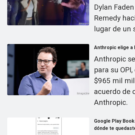
Dylan Faden 
Remedy haci
lugar de un 
Anthropic elige a
Anthropic s
para su OPI,
$965 mil mil
acuerdo de 
Anthropic.
Google Play Book
dónde te quedast