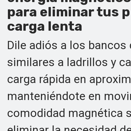
para eliminar tus 
carga lenta
Dile adiós a los bancos
similares a ladrillos y 
carga rápida en aproxi
manteniéndote en movim
comodidad magnética si
eliminar la necesidad d