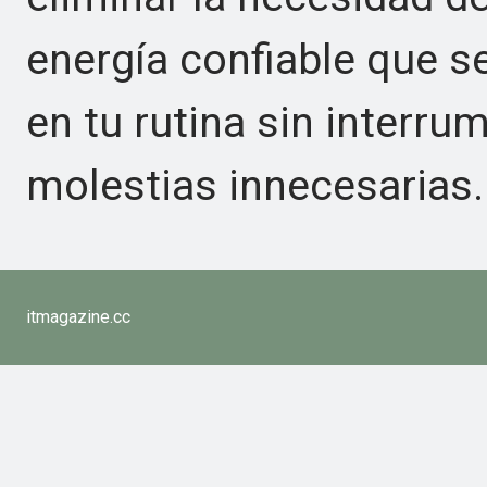
energía confiable que s
en tu rutina sin interru
molestias innecesarias.
itmagazine.cc