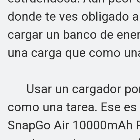
donde te ves obligado a
cargar un banco de ene
una carga que como una
Usar un cargador portá
como una tarea. Ese es 
SnapGo Air 10000mAh P