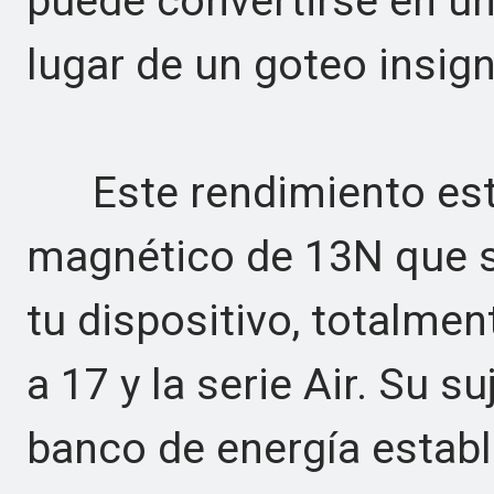
puede convertirse en un
lugar de un goteo insign
Este rendimiento está
magnético de 13N que s
tu dispositivo, totalme
a 17 y la serie Air. Su s
banco de energía establ