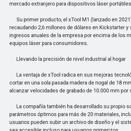
mercado extranjero para dispositivos láser portátiles
Su primer producto, el xTool M1 (lanzado en 2021) p
recaudando 2,6 millones de dólares en Kickstarter y
ingresos anuales de la empresa por encima de los mi
equipos láser para consumidores.
Llevando la precisión de nivel industrial al hogar
La ventaja de xTool radica en sus mejoras tecnológ
cortar en una sola pasada madera de nogal de 18 mm o
alcanzar velocidades de grabado de 10.000 mm por
La compañía también ha desarrollado su propio sof
parámetros óptimos para más de 20 materiales, inclui
usuarios pueden subir un archivo de diseño y el sist
sea accesible incluso para usuarios primerizos.