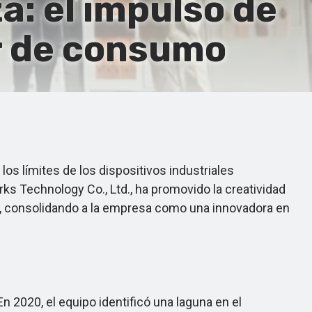
a: el impulso de
er de consumo
 límites de los dispositivos industriales
rks Technology Co., Ltd., ha promovido la creatividad
s, consolidando a la empresa como una innovadora en
020, el equipo identificó una laguna en el