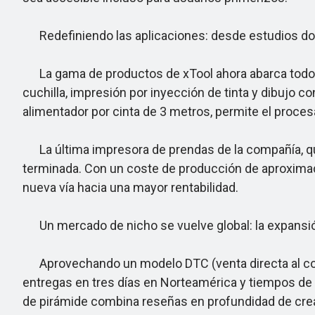
Redefiniendo las aplicaciones: desde estudios do
La gama de productos de xTool ahora abarca todo el f
cuchilla, impresión por inyección de tinta y dibujo c
alimentador por cinta de 3 metros, permite el proc
La última impresora de prendas de la compañía, que l
terminada. Con un coste de producción de aproxima
nueva vía hacia una mayor rentabilidad.
Un mercado de nicho se vuelve global: la expansión
Aprovechando un modelo DTC (venta directa al con
entregas en tres días en Norteamérica y tiempos de 
de pirámide combina reseñas en profundidad de crea