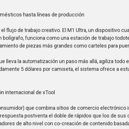
mésticos hasta líneas de producción
lujo de trabajo creativo. El M1 Ultra, un dispositivo cu
on bolígrafo, funciona como una estación de trabajo todot
esamiento de piezas más grandes como carteles para puer
leva la automatización un paso más allá, agiliza todo el
damente 5 dólares por camiseta, el sistema ofrece a es
 internacional de xTool
sumidor) que combina sitios de comercio electrónico i
respuesta postventa el doble de rápidos que los de sus 
dores de alto nivel con co-creación de contenido basada