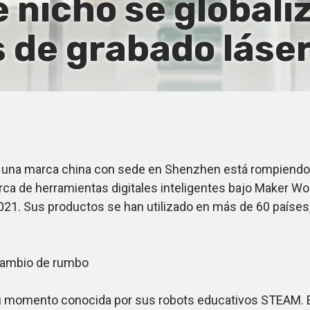
 nicho se globaliz
s de grabado lás
na marca china con sede en Shenzhen está rompiendo los
arca de herramientas digitales inteligentes bajo Maker Wo
2021. Sus productos se han utilizado en más de 60 paíse
cambio de rumbo
momento conocida por sus robots educativos STEAM. En 2