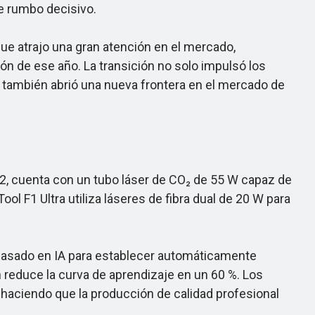
de rumbo decisivo.
ue atrajo una gran atención en el mercado,
ón de ese año. La transición no solo impulsó los
e también abrió una nueva frontera en el mercado de
2, cuenta con un tubo láser de CO₂ de 55 W capaz de
l F1 Ultra utiliza láseres de fibra dual de 20 W para
basado en IA para establecer automáticamente
n reduce la curva de aprendizaje en un 60 %. Los
 haciendo que la producción de calidad profesional