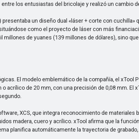
 entre los entusiastas del bricolaje y realizó un cambio 
resentaba un diseño dual «láser + corte con cuchilla» q
 situándose como el proyecto de láser con más financiaci
l millones de yuanes (139 millones de dólares), sino qu
icas. El modelo emblemático de la compañía, el xTool P
 acrílico de 20 mm, con una precisión de 0,08 mm. El xToo
 segundo.
tware, XCS, que integra reconocimiento de materiales 
dos madera, cuero y acrílico. xTool afirma que la funció
ema planifica automáticamente la trayectoria de grabado,