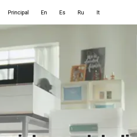
Principal
En
Es
Ru
It