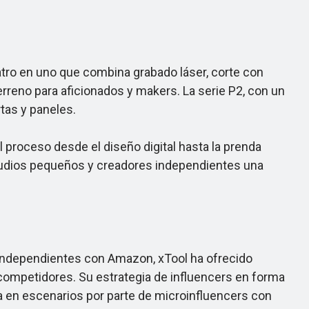
atro en uno que combina grabado láser, corte con
erreno para aficionados y makers. La serie P2, con un
tas y paneles.
 proceso desde el diseño digital hasta la prenda
tudios pequeños y creadores independientes una
ndependientes con Amazon, xTool ha ofrecido
competidores. Su estrategia de influencers en forma
 en escenarios por parte de microinfluencers con