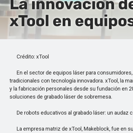
La innovación de
xTool en equipo
Crédito: xTool
En el sector de equipos láser para consumidores, u
tradicionales con tecnología innovadora. xTool, la m
y la fabricación personales desde su fundación en 
soluciones de grabado láser de sobremesa.
De robots educativos al grabado láser: un audaz 
La empresa matriz de xTool, Makeblock, fue en su 