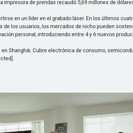
a impresora de prendas recaudó 5,69 millones de dólares
rse en un líder en el grabado láser. En los últimos cua
s de los usuarios, los mercados de nicho pueden sosten
eación personal, introduciendo entre 4 y 6 nuevos produc
n Shanghái. Cubre electrónica de consumo, semiconduc
ected].