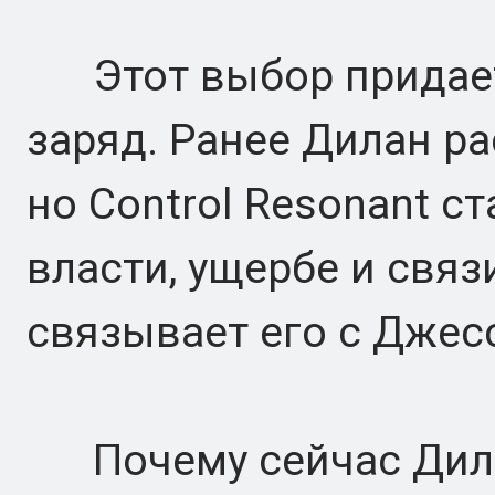
Этот выбор придает 
заряд. Ранее Дилан ра
но Control Resonant ст
власти, ущербе и связ
связывает его с Джес
Почему сейчас Дила