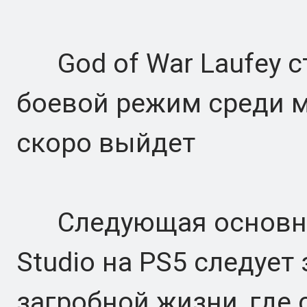
God of War Laufey ст
боевой режим среди м
скоро выйдет
Следующая основная
Studio на PS5 следует
загробной жизни, где 