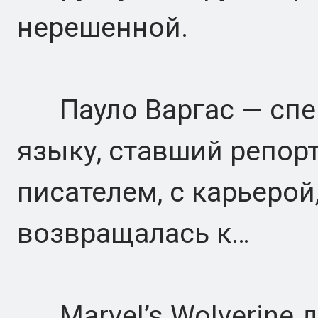
нерешенной.
Пауло Варгас — спец
языку, ставший репорт
писателем, с карьерой
возвращалась к…
Marvel’s Wolverine 