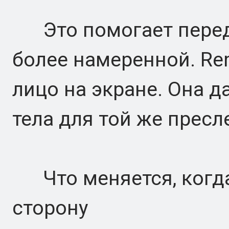
Это помогает переда
более намеренной. Re
лицо на экране. Она 
тела для той же прес
Что меняется, когда
сторону