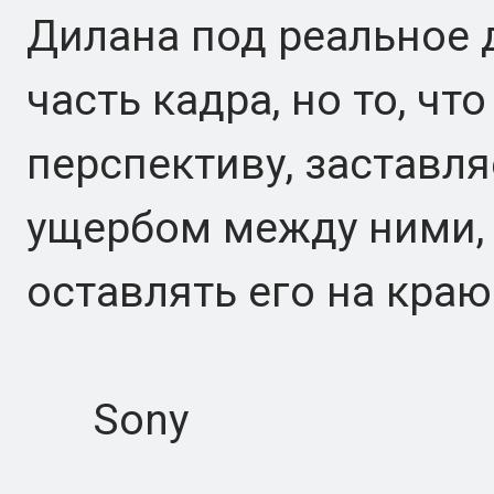
Дилана под реальное 
часть кадра, но то, ч
перспективу, заставля
ущербом между ними, 
оставлять его на кра
Sony