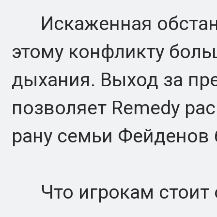
Искаженная обстано
этому конфликту боль
дыхания. Выход за пр
позволяет Remedy рас
рану семьи Фейденов 
Что игрокам стоит 