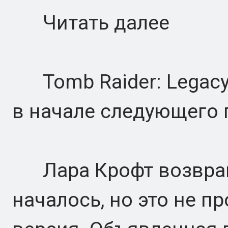
Читать далее
Tomb Raider: Legacy o
в начале следующего г
Лара Крофт возвраща
началось, но это не п