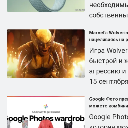
необходимы
собственны
Marvel's Wolver
нацеливаясь на 
Игра Wolver
быстрой и 
агрессию и
15 сентября
Google Фото пре
можете комбини
Google Phot
которая мо