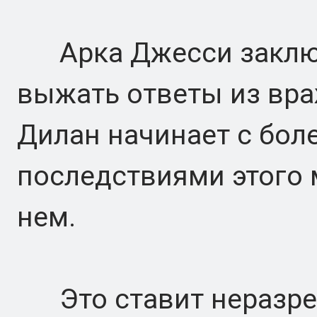
Арка Джесси заключ
выжать ответы из вра
Дилан начинает с бол
последствиями этого 
нем.
Это ставит неразре