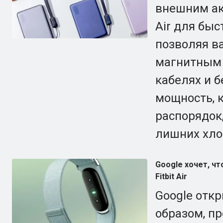
внешним ак
Air для быс
позволяя в
магнитным 
кабелях и 
мощность, 
распорядок
лишних хло
Google хочет, ч
Fitbit Air
Google откр
образом, п