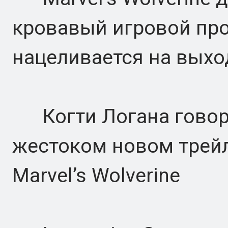
кровавый игровой проц
нацеливается на выхо
Когти Логана говоря
жестоком новом трейл
Marvel’s Wolverine