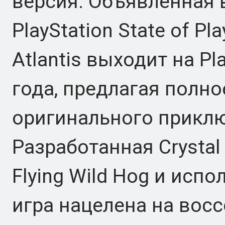
версия. Объявленная 
PlayStation State of Pla
Atlantis выходит на Pl
года, предлагая полн
оригинального приклю
Разработанная Crystal
Flying Wild Hog и испо
игра нацелена на вос