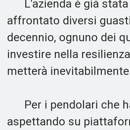
L'azienda è già stata q
affrontato diversi guasti
decennio, ognuno dei qu
investire nella resilienz
metterà inevitabilmente 
Per i pendolari che ha
aspettando su piattafo