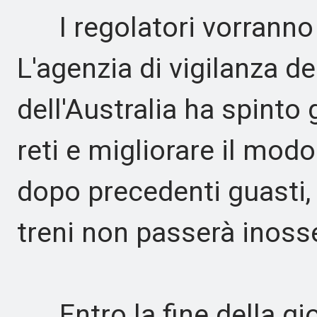
I regolatori vorranno 
L'agenzia di vigilanza d
dell'Australia ha spinto g
reti e migliorare il modo
dopo precedenti guasti,
treni non passerà inoss
Entro la fine della gior