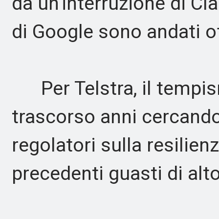
da un'interruzione di Cla
di Google sono andati of
Per Telstra, il tempis
trascorso anni cercando 
regolatori sulla resilien
precedenti guasti di alto