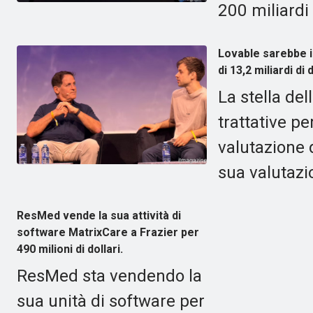
200 miliardi 
Lovable sarebbe in
di 13,2 miliardi di d
La stella de
trattative pe
valutazione d
sua valutazi
ResMed vende la sua attività di
software MatrixCare a Frazier per
490 milioni di dollari.
ResMed sta vendendo la
sua unità di software per