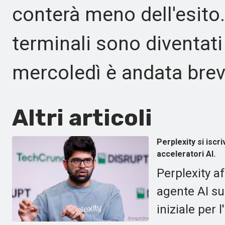
conterà meno dell'esito. 
terminali sono diventati
mercoledì è andata brev
Altri articoli
Perplexity si iscr
acceleratori AI.
Perplexity a
agente AI su
iniziale per 