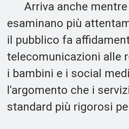
Arriva anche mentre i p
esaminano più attentamen
il pubblico fa affidamento
telecomunicazioni alle 
i bambini e i social med
l'argomento che i servizi
standard più rigorosi per