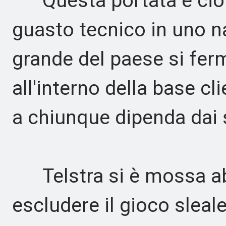
Questa portata è ciò 
guasto tecnico in uno n
grande del paese si fer
all'interno della base cl
a chiunque dipenda dai 
Telstra si è mossa ab
escludere il gioco sleal