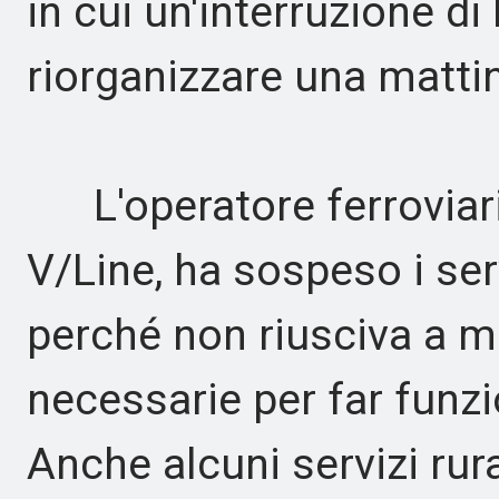
in cui un'interruzione 
riorganizzare una mattin
L'operatore ferroviario
V/Line, ha sospeso i serv
perché non riusciva a 
necessarie per far funzio
Anche alcuni servizi ru