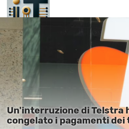
Pagina principale
En
Es
Ru
It
Un'interruzione di Telstra h
congelato i pagamenti dei 