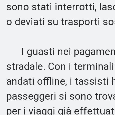
sono stati interrotti, la
o deviati su trasporti sos
I guasti nei pagamenti 
stradale. Con i terminal
andati offline, i tassist
passeggeri si sono trova
per i viaggi già effettuat