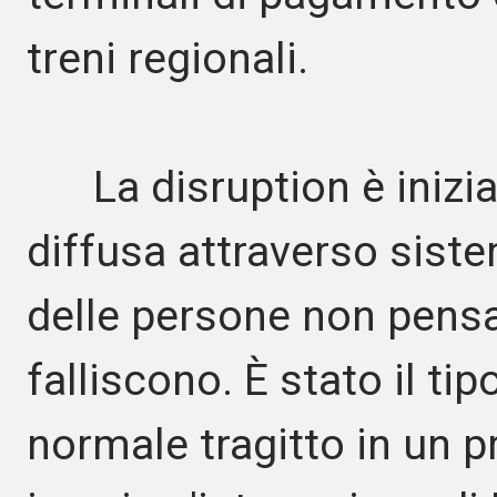
treni regionali.
La disruption è iniziata
diffusa attraverso siste
delle persone non pens
falliscono. È stato il t
normale tragitto in un 