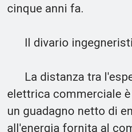
cinque anni fa.
Il divario ingegnerist
La distanza tra l'espe
elettrica commerciale è
un guadagno netto di en
all'energia fornita al co