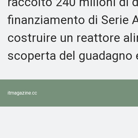
raccolto 240 milioni di d
finanziamento di Serie A
costruire un reattore al
scoperta del guadagno e
itmagazine.cc