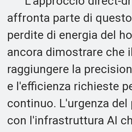
L'approccio direct-dri
affronta parte di quest
perdite di energia del h
ancora dimostrare che i
raggiungere la precision
e l'efficienza richieste
continuo. L'urgenza del
con l'infrastruttura AI c