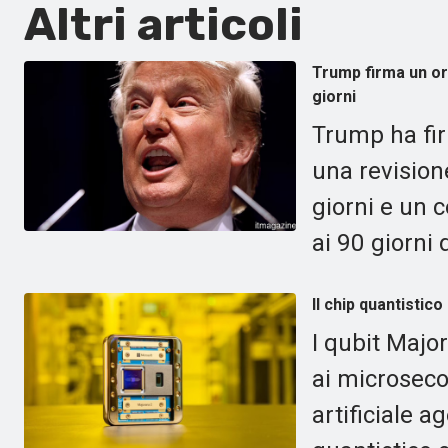
Altri articoli
Trump firma un ord
giorni
Trump ha fir
una revisione
giorni e un c
ai 90 giorni
Il chip quantistico
I qubit Majo
ai microsecon
artificiale 