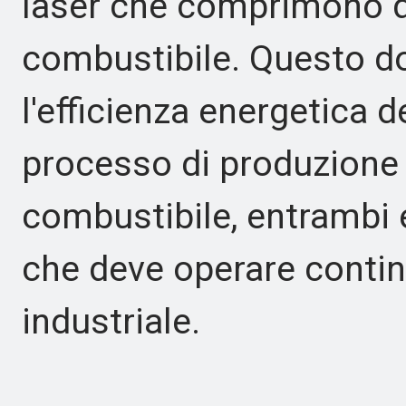
laser che comprimono di
combustibile. Questo d
l'efficienza energetica d
processo di produzione 
combustibile, entrambi 
che deve operare conti
industriale.