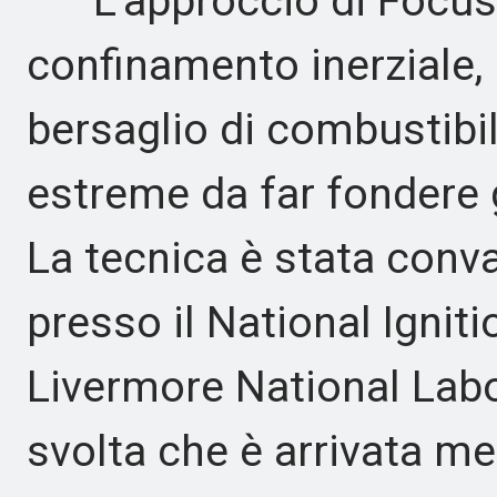
L'approccio di Focused
confinamento inerziale,
bersaglio di combustibil
estreme da far fondere g
La tecnica è stata conv
presso il National Igniti
Livermore National Labor
svolta che è arrivata m