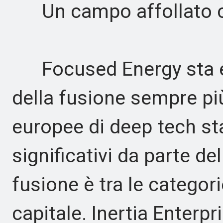
Un campo affollato co
Focused Energy sta e
della fusione sempre pi
europee di deep tech st
significativi da parte del
fusione è tra le categori
capitale. Inertia Enterp