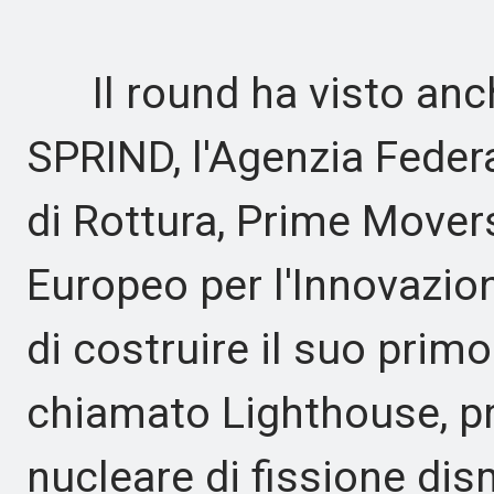
Il round ha visto anch
SPRIND, l'Agenzia Feder
di Rottura, Prime Movers
Europeo per l'Innovazio
di costruire il suo prim
chiamato Lighthouse, pre
nucleare di fissione di