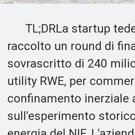
TL;DRLa startup tede
raccolto un round di fin
sovrascritto di 240 milio
utility RWE, per commerc
confinamento inerziale 
sull'esperimento storic
energia del NIF. L'azien