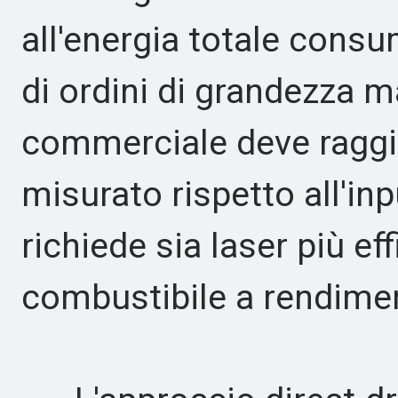
all'energia totale consu
di ordini di grandezza m
commerciale deve ragg
misurato rispetto all'inp
richiede sia laser più eff
combustibile a rendimen