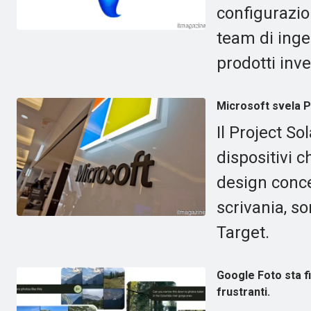
configurazion
team di inge
prodotti inve
Microsoft svela Pr
Il Project S
dispositivi 
design conce
scrivania, so
Target.
Google Foto sta f
frustranti.