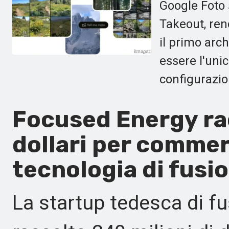
Google Foto 
Takeout, ren
il primo arc
essere l'uni
configurazio
Focused Energy rac
dollari per commer
tecnologia di fusio
La startup tedesca di f