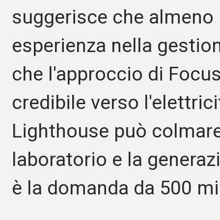
suggerisce che almeno 
esperienza nella gestion
che l'approccio di Focu
credibile verso l'elettri
Lighthouse può colmare il
laboratorio e la genera
è la domanda da 500 mili