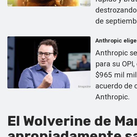
destrozando 
de septiemb
Anthropic elig
Anthropic s
para su OPI,
$965 mil mil
acuerdo de 
Anthropic.
El Wolverine de Ma
apropiadamente sa