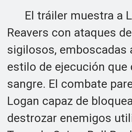
El tráiler muestra a L
Reavers con ataques de
sigilosos, emboscadas a
estilo de ejecución que 
sangre. El combate pare
Logan capaz de bloquear
destrozar enemigos uti