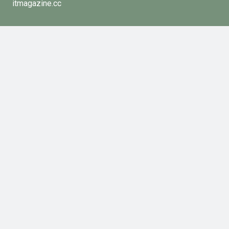
itmagazine.cc