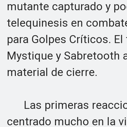
mutante capturado y pod
telequinesis en combat
para Golpes Críticos. El 
Mystique y Sabretooth a
material de cierre.
Las primeras reaccion
centrado mucho en la vio