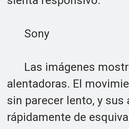
sienta responsivo.
Sony
Las imágenes mostrad
alentadoras. El movimi
sin parecer lento, y sus
rápidamente de esquivas