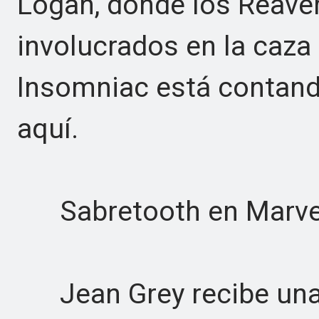
Logan, donde los Reave
involucrados en la caz
Insomniac está contando
aquí.
Sabretooth en Marvel
Jean Grey recibe una 