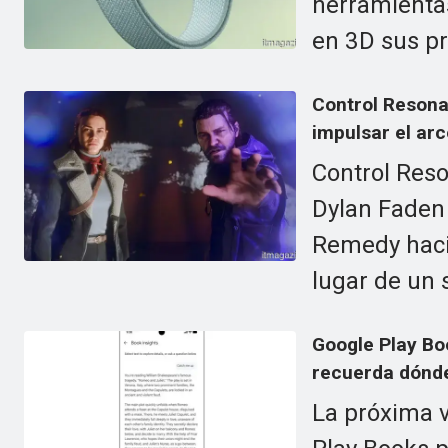
herramientas
en 3D sus p
Control Resona
impulsar el ar
Control Reso
Dylan Faden 
Remedy haci
lugar de un 
Google Play Bo
recuerda dónde
La próxima v