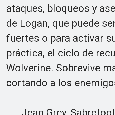
ataques, bloqueos y ase
de Logan, que puede ser
fuertes o para activar s
práctica, el ciclo de re
Wolverine. Sobrevive ma
cortando a los enemigo
Jean Grey, Sabretooth