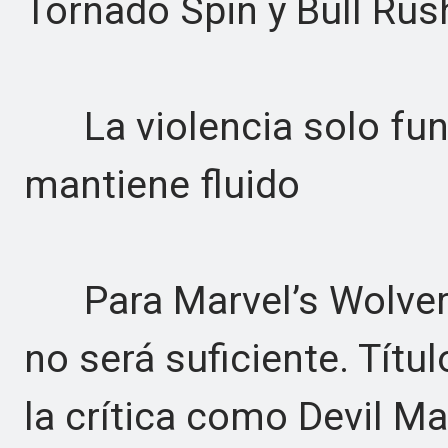
Tornado Spin y Bull Rus
La violencia solo func
mantiene fluido
Para Marvel’s Wolverine
no será suficiente. Tít
la crítica como Devil M