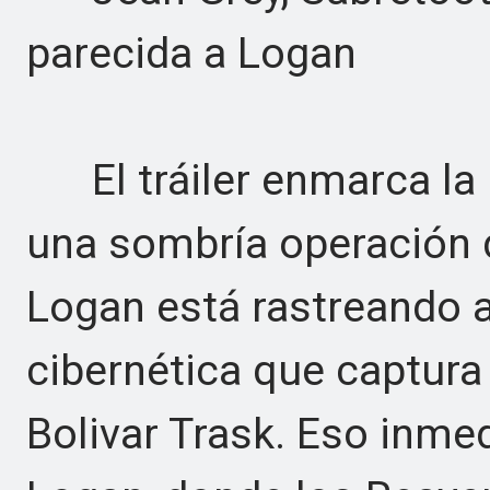
parecida a Logan
El tráiler enmarca la 
una sombría operación 
Logan está rastreando a
cibernética que captura
Bolivar Trask. Eso inme