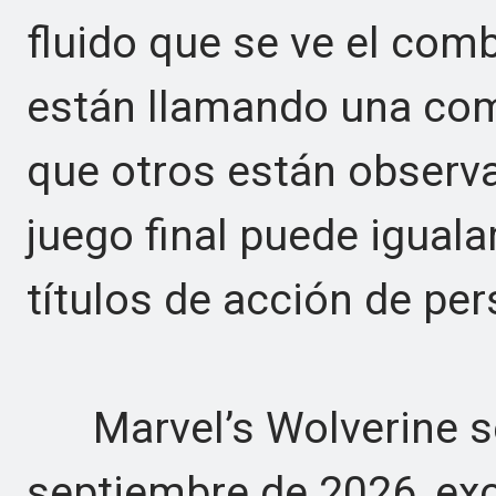
fluido que se ve el com
están llamando una com
que otros están observa
juego final puede iguala
títulos de acción de per
Marvel’s Wolverine se 
septiembre de 2026, ex